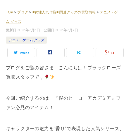
TOP
>
ブログ
>
■女性人気作品■ 関連グッズの買取情報
>
アニメ・ゲー
ム グッズ
更新日:
2026年7月6日
公開日:
2026年7月7日
アニメ・ゲーム グッズ
Tweet
+1
ブログをご覧の皆さま、こんにちは！ブラックローズ
買取スタッフです
今回ご紹介するのは、『僕のヒーローアカデミア』フ
ァン必見のアイテム！
キャラクターの魅力を”香り”で表現した人気シリーズ、