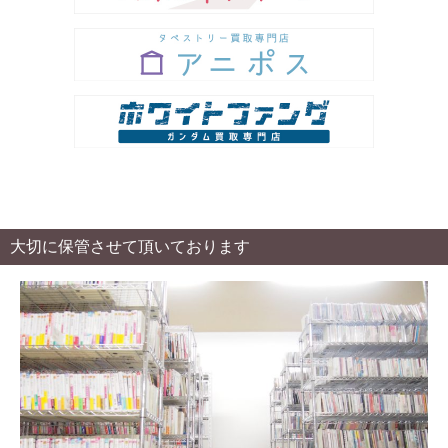
大切に保管させて頂いております