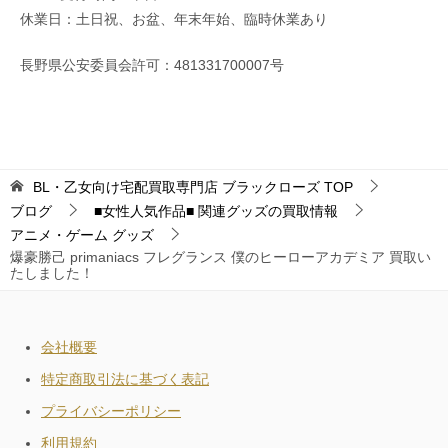
休業日：土日祝、お盆、年末年始、臨時休業あり
長野県公安委員会許可：481331700007号
BL・乙女向け宅配買取専門店 ブラックローズ
TOP
ブログ
■女性人気作品■ 関連グッズの買取情報
アニメ・ゲーム グッズ
爆豪勝己 primaniacs フレグランス 僕のヒーローアカデミア 買取い
たしました！
会社概要
特定商取引法に基づく表記
プライバシーポリシー
利用規約