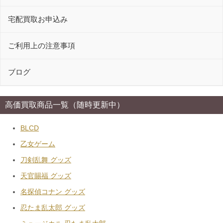
宅配買取お申込み
ご利用上の注意事項
ブログ
高価買取商品一覧（随時更新中）
BLCD
乙女ゲーム
刀剣乱舞 グッズ
天官賜福 グッズ
名探偵コナン グッズ
忍たま乱太郎 グッズ