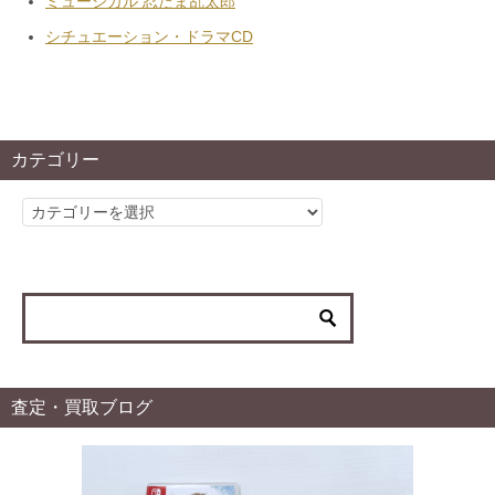
ミュージカル 忍たま乱太郎
シチュエーション・ドラマCD
カテゴリー
カ
テ
ゴ
リ
ー
査定・買取ブログ