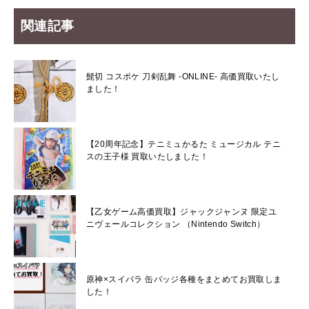
関連記事
髭切 コスポケ 刀剣乱舞 -ONLINE- 高価買取いたし
ました！
【20周年記念】テニミュかるた ミュージカル テニ
スの王子様 買取いたしました！
【乙女ゲーム高価買取】ジャックジャンヌ 限定ユ
ニヴェールコレクション （Nintendo Switch）
原神×スイパラ 缶バッジ各種をまとめてお買取しま
した！