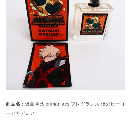
商品名：
爆豪勝己 primaniacs フレグランス 僕のヒーロ
ーアカデミア