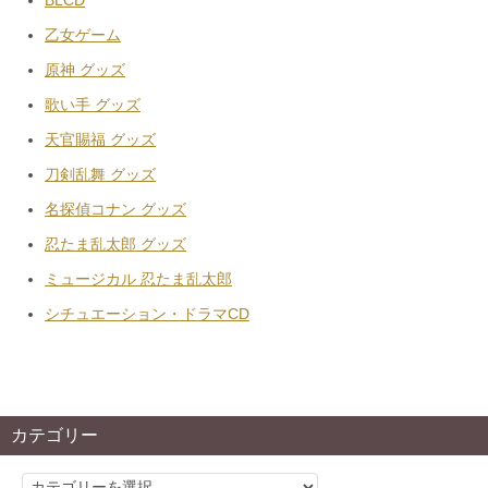
BLCD
乙女ゲーム
原神 グッズ
歌い手 グッズ
天官賜福 グッズ
刀剣乱舞 グッズ
名探偵コナン グッズ
忍たま乱太郎 グッズ
ミュージカル 忍たま乱太郎
シチュエーション・ドラマCD
カテゴリー
カ