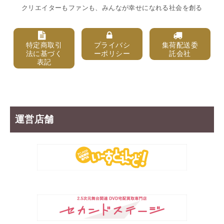
クリエイターもファンも、みんなが幸せになれる社会を創る
特定商取引
プライバシ
集荷配送委
法に基づく
ーポリシー
託会社
表記
運営店舗