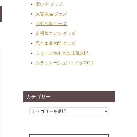
歌い手 グッズ
天官賜福 グッズ
刀剣乱舞 グッズ
名探偵コナン グッズ
忍たま乱太郎 グッズ
ミュージカル 忍たま乱太郎
シチュエーション・ドラマCD
カテゴリー
カ
テ
ゴ
リ