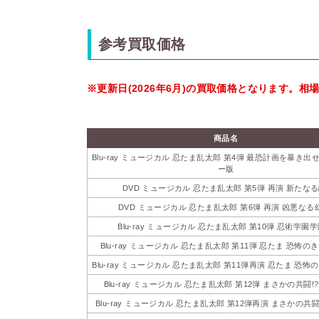
参考買取価格
※更新日(2026年6月)の買取価格となります。
商品名
Blu-ray ミュージカル 忍たま乱太郎 第4弾 最恐計画を暴き出せ
ー版
DVD ミュージカル 忍たま乱太郎 第5弾 再演 新たなる
DVD ミュージカル 忍たま乱太郎 第6弾 再演 凶悪なる
Blu-ray ミュージカル 忍たま乱太郎 第10弾 忍術学園
Blu-ray ミュージカル 忍たま乱太郎 第11弾 忍たま 恐怖
Blu-ray ミュージカル 忍たま乱太郎 第11弾再演 忍たま 恐
Blu-ray ミュージカル 忍たま乱太郎 第12弾 まさかの共闘!?
Blu-ray ミュージカル 忍たま乱太郎 第12弾再演 まさかの共闘!