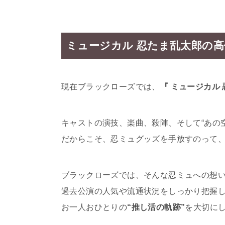
ミュージカル 忍たま乱太郎の
現在ブラックローズでは、
『 ミュージカル 
キャストの演技、楽曲、殺陣、そして“あの
だからこそ、忍ミュグッズを手放すのって
ブラックローズでは、そんな忍ミュへの想
過去公演の人気や流通状況をしっかり把握
お一人おひとりの
“推し活の軌跡”
を大切に