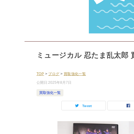
ミュージカル 忍たま乱太郎 
TOP
>
ブログ
>
買取強化一覧
公開日:
2025年8月7日
買取強化一覧
Tweet