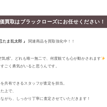
高価買取はブラックローズにお任せください！
忍たま乱太郎 』
関連商品を買取強化中！！
空気感”。どれも唯一無二で、何度観ても心が動かされます
、すごく勇気がいると思うんです。
いを共有できるスタッフが査定を担当。
した上で、
しながら、しっかり丁寧に査定させていただきます！