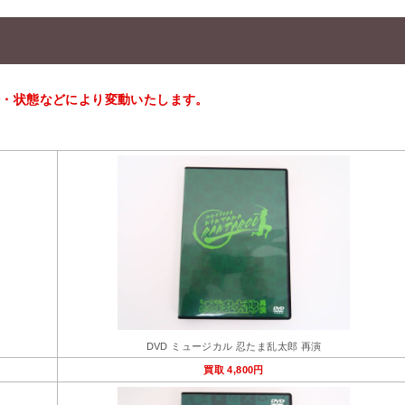
相場・状態などにより変動いたします。
DVD ミュージカル 忍たま乱太郎 再演
買取 4,800円