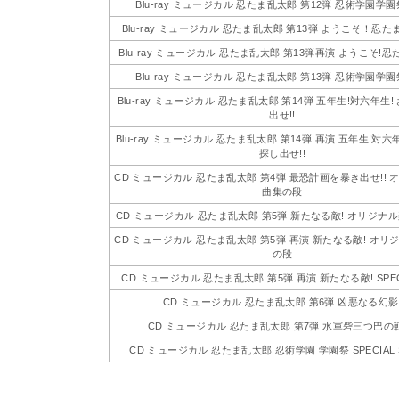
Blu-ray ミュージカル 忍たま乱太郎 第12弾 忍術学園学園祭
Blu-ray ミュージカル 忍たま乱太郎 第13弾 ようこそ！忍
Blu-ray ミュージカル 忍たま乱太郎 第13弾再演 ようこそ!忍
Blu-ray ミュージカル 忍たま乱太郎 第13弾 忍術学園学園祭
Blu-ray ミュージカル 忍たま乱太郎 第14弾 五年生!対六年生
出せ!!
Blu-ray ミュージカル 忍たま乱太郎 第14弾 再演 五年生!対六
探し出せ!!
CD ミュージカル 忍たま乱太郎 第4弾 最恐計画を暴き出せ!! 
曲集の段
CD ミュージカル 忍たま乱太郎 第5弾 新たなる敵! オリジナ
CD ミュージカル 忍たま乱太郎 第5弾 再演 新たなる敵! オリ
の段
CD ミュージカル 忍たま乱太郎 第5弾 再演 新たなる敵! SPECIA
CD ミュージカル 忍たま乱太郎 第6弾 凶悪なる幻影
CD ミュージカル 忍たま乱太郎 第7弾 水軍砦三つ巴の
CD ミュージカル 忍たま乱太郎 忍術学園 学園祭 SPECIAL 