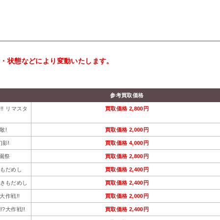
相場・状態などにより変動いたします。
参考買取価格
!! リマスタ
買取価格
2,800円
敵!
買取価格
2,000円
幻影!
買取価格
4,000円
学園祭
買取価格
2,800円
のきもだめし
買取価格
2,400円
怖のきもだめし
買取価格
2,400円
大作戦!!
買取価格
2,000円
?大作戦!!
買取価格
2,400円