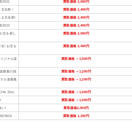
2021
買取価格
2,000円
たま文化祭！
買取価格
2,400円
たま文化祭!
買取価格
2,400円
2023
買取価格
2,400円
! お宝を探し
買取価格
2,000円
年生! お宝を
買取価格
2,400円
オリジナル楽
買取価格
～1,000円
ル楽曲集の段
買取価格
～1,200円
ジナル楽曲集
買取価格
～1,200円
L Disc
買取価格
～1,000円
!
買取価格
～1,000円
戦い!
買取価格
2,000円
SONGS
買取価格
1,200円