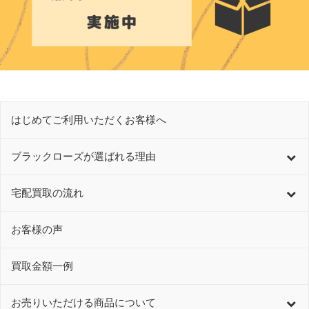
はじめてご利用いただくお客様へ
ブラックローズが選ばれる理由
宅配買取の流れ
お客様の声
買取金額一例
お売りいただける商品について