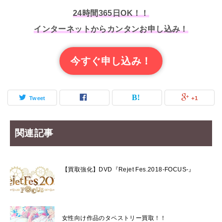
24時間365日OK！！
インターネットからカンタンお申し込み！
今すぐ申し込み！
Tweet
+1
関連記事
【買取強化】DVD『Rejet Fes.2018-FOCUS-』
女性向け作品のタペストリー買取！！