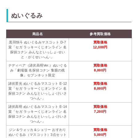
ぬいぐるみ
商品名
参考買取価格
黒羽快斗 ぬいぐるみマスコット D-7
買取価格
賞「セガ ラッキーくじオンライン 名
12,000円
探偵コナン みんなといっしょ-せい
と・がくせいへん-」
テディベア（諸伏高明Ver.）ぬいぐる
買取価格
み「劇場版 名探偵コナン 隻眼の残
8,000円
像」セブンネット限定
諸伏景光 ぬいぐるみマスコット E-12
買取価格
賞「セガ ラッキーくじオンライン 名
8,000円
探偵コナン みんなといっしょ-けいさ
つへん-」
諸伏高明 ぬいぐるみマスコット E-14
買取価格
賞「セガ ラッキーくじオンライン 名
7,200円
探偵コナン みんなといっしょ-けいさ
つへん-」
ジン＆ウォッカ＆シェリー おすわり
買取価格
ぬいぐるみ（マスコット）3点セット
5,000円