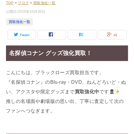
TOP
>
ブログ
>
買取強化一覧
公開日:
2025年10月30日
買取強化一覧
Tweet
+1
名探偵コナン グッズ強化買取！
こんにちは、ブラックローズ買取担当です。
『名探偵コナン』のBlu-ray・DVD、ねんどろいど・ぬ
い、アクスタや限定グッズまで
買取強化中
です
推しの名場面や劇場版の思い出、丁寧に査定して次の
ファンへつなぎます。