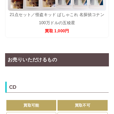
21点セット／怪盗キッド ぱしゃこれ 名探偵コナン
100万ドルの五稜星
買取 1,000円
お売りいただけるもの
CD
買取可能
買取不可