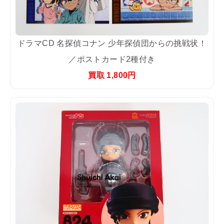
ドラマCD 名探偵コナン 少年探偵団からの挑戦状！
／ポストカード2種付き
買取 1,800円