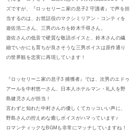
ズですが、『ロッセリーニ家の息子2 守護者』で声を担
当するのは、お世話役のマクシミリアン・コンティを
遊佐浩二さん、三男のルカを鈴木千尋さん。
遊佐さんの低音で硬質な敬語ボイスと、鈴木さんの繊
細でいかにも育ちが良さそうな三男ボイスは原作通り
の世界観を忠実に再現しています！
『ロッセリーニ家の息子3 捕獲者』では、次男のエドゥ
アールを中村悠一さん、日本人ホテルマン・礼人を野
島健児さんが担当！
言わずと知れた中村さんの優しくてカッコいい声に、
野島さんの控えめな癒しボイスがハマっています♪
ロマンティックなBGMも非常にマッチしていますね！