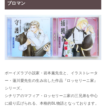
ブロマン
ボーイズラブ小説家・岩本薫先生と、イラストレータ
ー・蓮川愛先生の生み出した作品『ロッセリーニ家』
シリーズ。
シチリアのマフィア・ロッセリーニ家の三兄弟を中心
に繰り広げられる、本格的BL物語となっております。