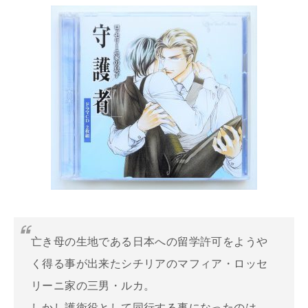
亡き母の生地である日本への留学許可をようや
く得る事が出来たシチリアのマフィア・ロッセ
リーニ家の三男・ルカ。
しかし護衛役として同行する事になったのは、