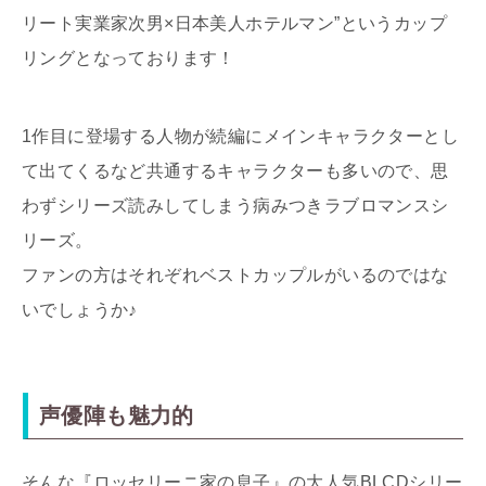
リート実業家次男×日本美人ホテルマン”というカップ
リングとなっております！
1作目に登場する人物が続編にメインキャラクターとし
て出てくるなど共通するキャラクターも多いので、思
わずシリーズ読みしてしまう病みつきラブロマンスシ
リーズ。
ファンの方はそれぞれベストカップルがいるのではな
いでしょうか♪
声優陣も魅力的
そんな『ロッセリーニ家の息子』の大人気BLCDシリー