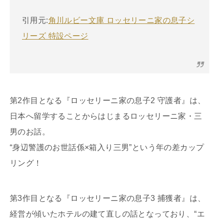
引用元:
角川ルビー文庫 ロッセリーニ家の息子シ
リーズ 特設ページ
第2作目となる『ロッセリーニ家の息子2 守護者』は、
日本へ留学することからはじまるロッセリーニ家・三
男のお話。
“身辺警護のお世話係×箱入り三男”という年の差カップ
リング！
第3作目となる『ロッセリーニ家の息子3 捕獲者』は、
経営が傾いたホテルの建て直しの話となっており、“エ