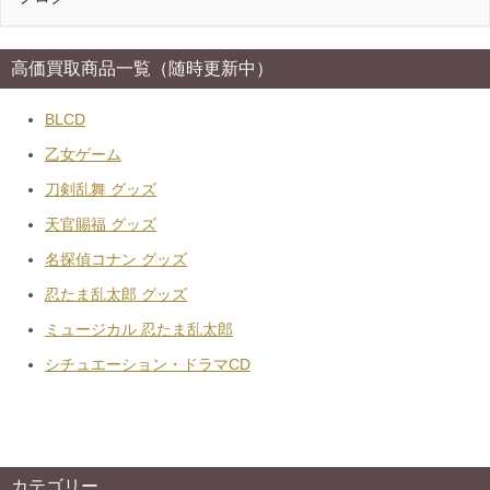
高価買取商品一覧（随時更新中）
BLCD
乙女ゲーム
刀剣乱舞 グッズ
天官賜福 グッズ
名探偵コナン グッズ
忍たま乱太郎 グッズ
ミュージカル 忍たま乱太郎
シチュエーション・ドラマCD
カテゴリー