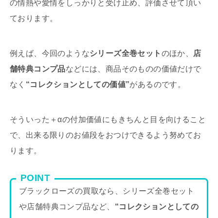
の情熱や愛情をしっかりと受け止め、評価させて頂い
ております。
例えば、今回のような
シリーズ全巻セット
のほか、
店
舗特典コンプ品
などには、商品そのものの価値だけで
なく
“コレクションとしての価値”
があるのです。
そういった＋αの付加価値にもきちんと目を向けること
で、出来る限りのお値段をおつけできるよう努めてお
ります。
POINT
ブラックローズの買取なら、シリーズ全巻セット
や店舗特典コンプ品など、
“コレクションとしての