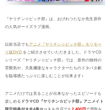
『ヤリチン☆ビッチ部』は、おげれつたなか先生原作
の人気ボーイズラブ漫画。
以前当店でも
アニメ『ヤリチン☆ビッチ部』モリモー
リ版DVD
をご紹介させていただきました。ドラマCD
シリーズ『ヤリチン☆ビッチ部』では、原作の独特の
雰囲気や、天真爛漫なキャラクターたちのドタバタ劇
を臨場感たっぷりに楽しむことが出来ます♪
アニメだけでは見ることが出来なかったエピソードも
楽しめる
ドラマCD『ヤリチン☆ビッチ部』アニメイト
限定特典付き全4巻セット
を当店でも
2,400円
で買取を