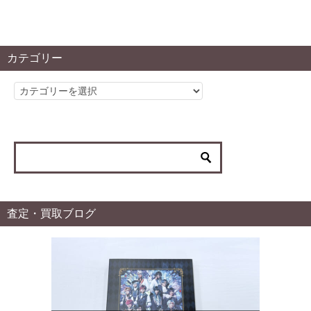
カテゴリー
カ
テ
ゴ
リ
ー
査定・買取ブログ