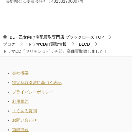
長野県公安委員会許可：481331700007号
BL・乙女向け宅配買取専門店 ブラックローズ
TOP
ブログ
ドラマCDの買取情報
BLCD
ドラマCD『ヤリチン☆ビッチ部』高価買取致しました！
会社概要
特定商取引法に基づく表記
プライバシーポリシー
利用規約
よくある質問
お問い合わせ
買取申込