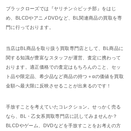
ブラックローズでは『ヤリチン☆ビッチ部』をはじ
め、BLCDやアニメDVDなど、BL関連商品の買取を専
門に行っております。
当店はBL商品を取り扱う買取専門店として、BL商品に
関する知識が豊富なスタッフが運営、査定に携わって
おります。適正価格での査定はもちろんのこと、セッ
ト品や限定品、希少品など商品の持つ＋αの価値を買取
金額へ最大限に反映させることが出来るのです！
手放すことを考えていたコレクション。せっかく売る
なら、BL・乙女系買取専門店に託してみませんか？
BLCDやゲーム、DVDなどを手放すことをお考えの方