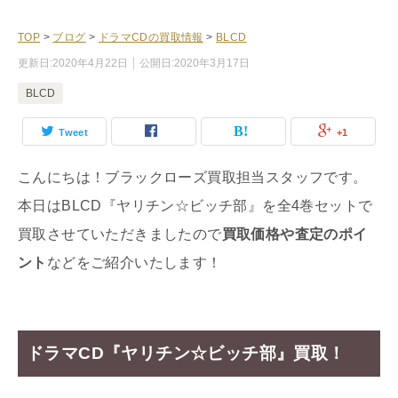
TOP
>
ブログ
>
ドラマCDの買取情報
>
BLCD
更新日:
2020年4月22日
公開日:
2020年3月17日
BLCD
Tweet
+1
こんにちは！ブラックローズ買取担当スタッフです。
本日はBLCD『ヤリチン☆ビッチ部』を全4巻セットで
買取させていただきましたので
買取価格や査定のポイ
ント
などをご紹介いたします！
ドラマCD『ヤリチン☆ビッチ部』買取！