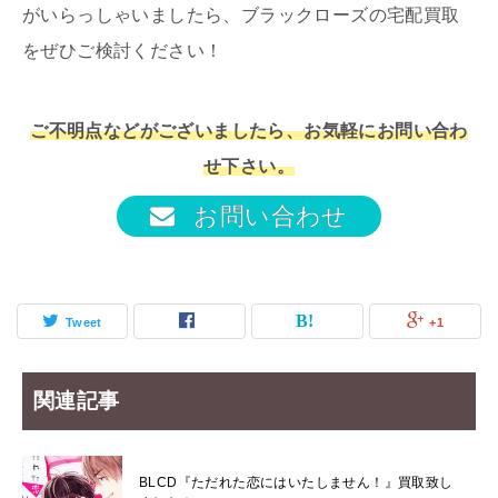
がいらっしゃいましたら、ブラックローズの宅配買取
をぜひご検討ください！
ご不明点などがございましたら、お気軽にお問い合わ
せ下さい。
お問い合わせ
Tweet
+1
関連記事
BLCD『ただれた恋にはいたしません！』買取致し