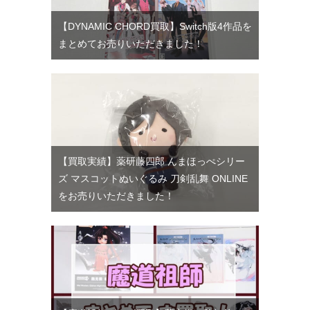
【DYNAMIC CHORD買取】Switch版4作品を
まとめてお売りいただきました！
【買取実績】薬研藤四郎 んまほっぺシリー
ズ マスコットぬいぐるみ 刀剣乱舞 ONLINE
をお売りいただきました！