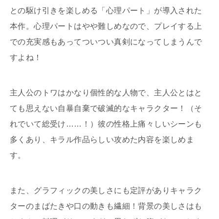
との駆け引きを楽しめる「心理パート」が導入された
本作。心理パートはやや難しめなので、プレイする上
での充実感もあってついつい真剣になってしまうんで
すよね！
主人公のトワはかなり個性的な人物で、主人公とはと
ても思えない自暴自棄で破滅的なキャラクター！（そ
れでいて総受け……！）彼の性格上痛々しいシーンも
多くあり、キラル作品らしい攻めた内容を楽しめま
す。
また、グラフィックの美しさにも定評がありキャラク
ターのまばたきや口の動きも繊細！背景の美しさはも