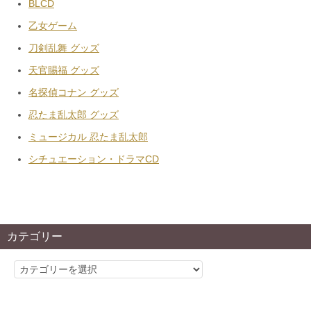
BLCD
乙女ゲーム
刀剣乱舞 グッズ
天官賜福 グッズ
名探偵コナン グッズ
忍たま乱太郎 グッズ
ミュージカル 忍たま乱太郎
シチュエーション・ドラマCD
カテゴリー
カ
テ
ゴ