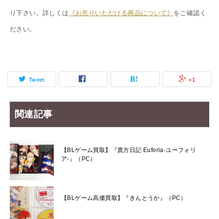
り下さい。詳しくは
《お売りいただける商品について》
をご確認く
ださい。
Tweet
+1
関連記事
【BLゲーム買取】『貴方日記 Euforia-ユーフォリ
ア-』（PC）
【BLゲーム高価買取】『きんとうか』（PC）