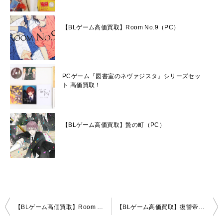
【BLゲーム高価買取】Room No.9（PC）
PCゲーム『図書室のネヴァジスタ』シリーズセッ
ト 高価買取！
【BLゲーム高価買取】贄の町（PC）
投
【BLゲーム高価買取】Room No.9（PC）
【BLゲーム高価買取】復讐帝國（PC）
稿