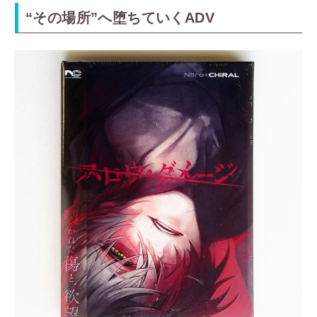
“その場所”へ堕ちていくADV