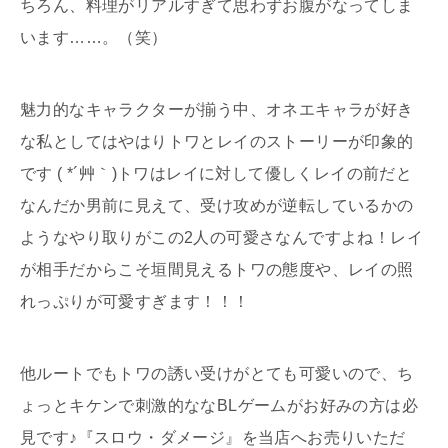
ちろん、料理がリアルすぎて思わずお腹がなってしま
います……。（笑）
魅力的なキャラクターが揃う中、オネエキャラが好き
な私としてはやはりトワとレイのストーリーが印象的
です ( *´艸｀)トワはレイに対して優しくレイの前だと
なんだか男前に見えて、受け攻めが逆転しているかの
ようなやり取りがこの2人の可愛さなんですよね！レイ
が相手だからこそ垣間見えるトワの態度や、レイの照
れっぷりが可愛すぎます！！！
他ルートでもトワの誘い受けがとても可愛いので、ち
ょっとキケンで刺激的ななBLゲームがお好みの方は必
見です♪『スロウ・ダメージ』を当店へお売りいただ