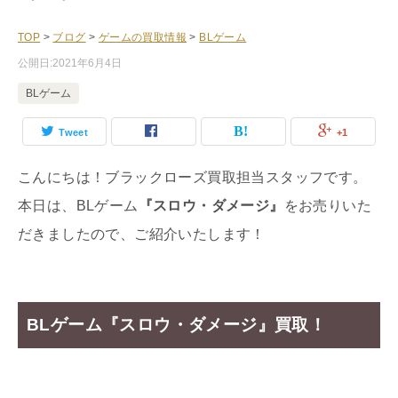
TOP
>
ブログ
>
ゲームの買取情報
>
BLゲーム
公開日:
2021年6月4日
BLゲーム
Tweet
+1
こんにちは！ブラックローズ買取担当スタッフです。
本日は、BLゲーム
『スロウ・ダメージ』
をお売りいた
だきましたので、ご紹介いたします！
BLゲーム『スロウ・ダメージ』買取！