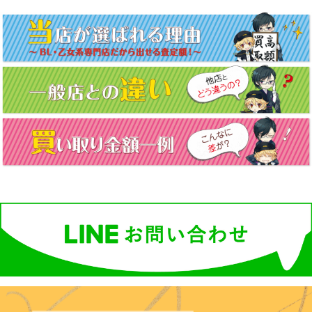
ナ
ビ
ゲ
ー
シ
ョ
ン