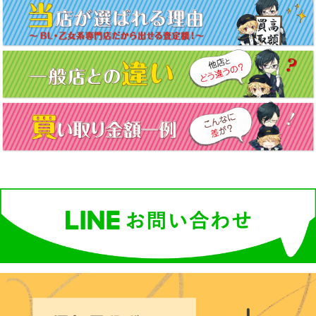
ナ
ビ
ゲ
ー
シ
ョ
ン