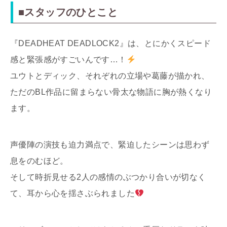
■スタッフのひとこと
『DEADHEAT DEADLOCK2』は、とにかくスピード
感と緊張感がすごいんです…！
ユウトとディック、それぞれの立場や葛藤が描かれ、
ただのBL作品に留まらない骨太な物語に胸が熱くなり
ます。
声優陣の演技も迫力満点で、緊迫したシーンは思わず
息をのむほど。
そして時折見せる2人の感情のぶつかり合いが切なく
て、耳から心を揺さぶられました