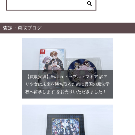
ー
査定・買取ブログ
【買取実績】Switch トラブル・マギア 訳ア
リ少女は未来を勝ち取るために異国の魔法学
校へ留学します をお売りいただきました！