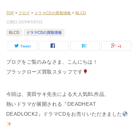
TOP
>
ブログ
>
ドラマCDの買取情報
>
BLCD
公開日:
2025年9月5日
BLCD
ドラマCDの買取情報
Tweet
+1
ブログをご覧のみなさま、こんにちは！
ブラックローズ買取スタッフです
今回は、英田サキ先生による大人気BL作品、
熱いドラマが展開される『DEADHEAT
DEADLOCK2』ドラマCDをお売りいただきました