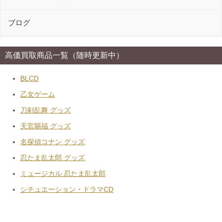
ブログ
高価買取商品一覧（随時更新中）
BLCD
乙女ゲーム
刀剣乱舞 グッズ
天官賜福 グッズ
名探偵コナン グッズ
忍たま乱太郎 グッズ
ミュージカル 忍たま乱太郎
シチュエーション・ドラマCD