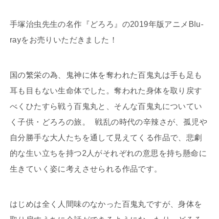
手塚治虫先生の名作『どろろ』の2019年版アニメBlu-
rayをお売りいただきました！
国の繁栄の為、鬼神に体を奪われた百鬼丸は手も足も
耳も目もない生命体でした。奪われた身体を取り戻す
べくひたすら戦う百鬼丸と、そんな百鬼丸についてい
く子供・どろろの旅。 戦乱の時代の辛辣さが、孤児や
自分勝手な大人たちを通して見えてくる作品で、悲劇
的な生い立ちを持つ2人がそれぞれの意思を持ち懸命に
生きていく姿に考えさせられる作品です。
はじめは全く人間味のなかった百鬼丸ですが、身体を