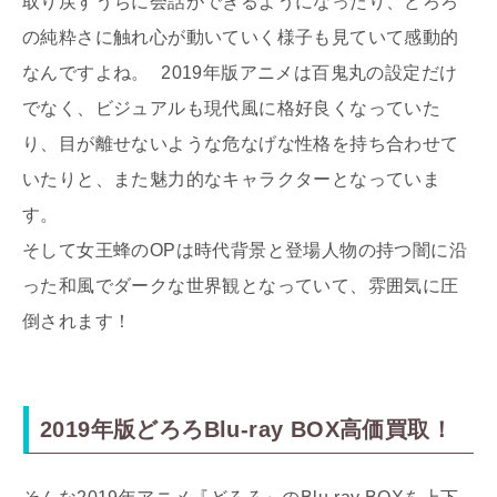
取り戻すうちに会話ができるようになったり、どろろ
の純粋さに触れ心が動いていく様子も見ていて感動的
なんですよね。 2019年版アニメは百鬼丸の設定だけ
でなく、ビジュアルも現代風に格好良くなっていた
り、目が離せないような危なげな性格を持ち合わせて
いたりと、また魅力的なキャラクターとなっていま
す。
そして女王蜂のOPは時代背景と登場人物の持つ闇に沿
った和風でダークな世界観となっていて、雰囲気に圧
倒されます！
2019年版どろろBlu-ray BOX高価買取！