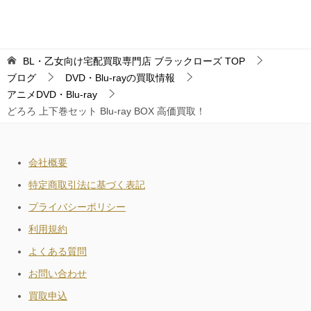
BL・乙女向け宅配買取専門店 ブラックローズ
TOP
ブログ
DVD・Blu-rayの買取情報
アニメDVD・Blu-ray
どろろ 上下巻セット Blu-ray BOX 高価買取！
会社概要
特定商取引法に基づく表記
プライバシーポリシー
利用規約
よくある質問
お問い合わせ
買取申込