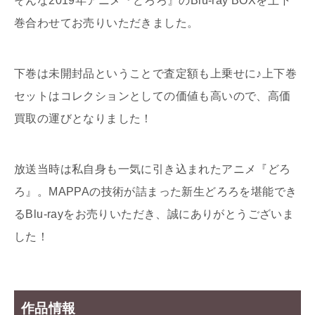
そんな2019年アニメ『どろろ』のBlu-ray BOXを上下
巻合わせてお売りいただきました。
下巻は未開封品ということで査定額も上乗せに♪上下巻
セットはコレクションとしての価値も高いので、高価
買取の運びとなりました！
放送当時は私自身も一気に引き込まれたアニメ『どろ
ろ』。MAPPAの技術が詰まった新生どろろを堪能でき
るBlu-rayをお売りいただき、誠にありがとうございま
した！
作品情報