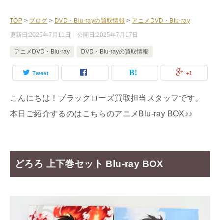
TOP
>
ブログ
>
DVD・Blu-rayの買取情報
>
アニメDVD・Blu-ray
更新日:
2025年7月11日
公開日:
2025年7月17日
アニメDVD・Blu-ray
DVD・Blu-rayの買取情報
Tweet
+1
こんにちは！ブラックローズ買取担当スタッフです。
本日ご紹介するのはこちらのアニメBlu-ray BOX♪♪
どろろ 上下巻セット Blu-ray BOX