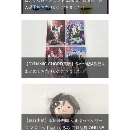
入硝子をお売りいただきました！
【DYNAMIC CHORD買取】Switch版4作品を
まとめてお売りいただきました！
【買取実績】薬研藤四郎 んまほっぺシリー
ズ マスコットぬいぐるみ 刀剣乱舞 ONLINE