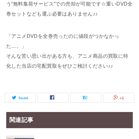
う“無料集荷サービス”での売却が可能です☆重いDVD全
巻セットなども運ぶ必要はありません♪♪
「アニメDVDを全巻売ったのに値段がつかなかっ
た…。」
そんな苦い思い出がある方も、アニメ商品の買取に特
化した当店の宅配買取をぜひご検討ください♪♪
Tweet
+1
関連記事