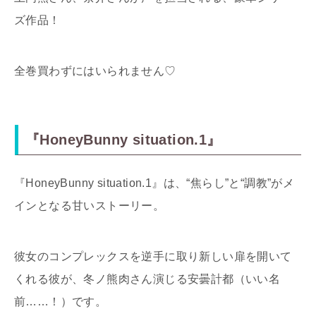
ズ作品！
全巻買わずにはいられません♡
『HoneyBunny situation.1』
『HoneyBunny situation.1』は、“焦らし”と“調教”がメ
インとなる甘いストーリー。
彼女のコンプレックスを逆手に取り新しい扉を開いて
くれる彼が、冬ノ熊肉さん演じる安曇計都（いい名
前……！）です。