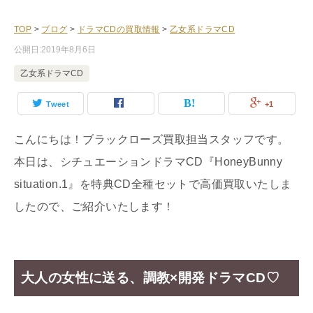
TOP
>
ブログ
>
ドラマCDの買取情報
>
乙女系ドラマCD
公開日:
2019年8月6日
乙女系ドラマCD
Tweet
+1
こんにちは！ブラックローズ買取担当スタッフです。
本日は、シチュエーションドラマCD『HoneyBunny
situation.1』を特典CD全種セットで高価買取いたしま
したので、ご紹介いたします！
大人の女性に送る、調教×開発ドラマCD♡