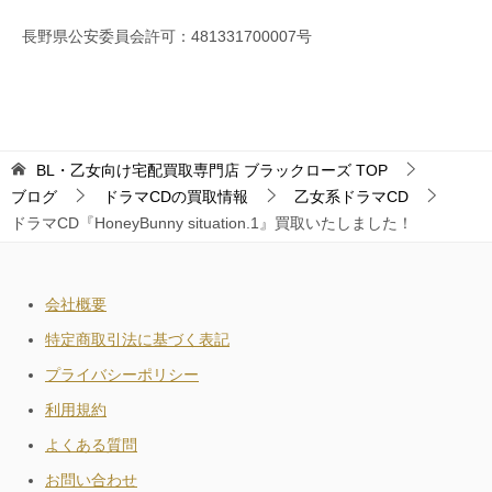
長野県公安委員会許可：481331700007号
BL・乙女向け宅配買取専門店 ブラックローズ
TOP
ブログ
ドラマCDの買取情報
乙女系ドラマCD
ドラマCD『HoneyBunny situation.1』買取いたしました！
会社概要
特定商取引法に基づく表記
プライバシーポリシー
利用規約
よくある質問
お問い合わせ