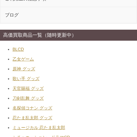
ブログ
高価買取商品一覧（随時更新中）
BLCD
乙女ゲーム
原神 グッズ
歌い手 グッズ
天官賜福 グッズ
刀剣乱舞 グッズ
名探偵コナン グッズ
忍たま乱太郎 グッズ
ミュージカル 忍たま乱太郎