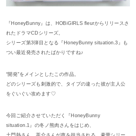
『HoneyBunny』は、HOBiGIRLS fleurからリリースさ
れたドラマCDシリーズ。
シリーズ第3弾目となる『HoneyBunny situation.3』も
つい最近発売されたばかりですね♪
“開発”をメインとしたこの作品。
どのシリーズも刺激的で、タイプの違った彼が主人公
をぐいぐい攻めます♡
今回ご紹介させていただく『HoneyBunny
situation.1』の冬ノ熊肉さんをはじめ、
土門熱さん、茶介さんが声を担当される、豪華シリー