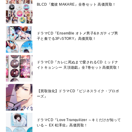
BLCD『魔彼 MAKARE』全巻セット 高価買取！
ドラマCD『EnsemBle オトメ男子&ネガティブ男
子と奏でる3P♪STORY』高価買取！
ドラマCD『カレに死ぬまで愛されるCD ミッドナ
イトキョンシー 天頂遊戯』全7巻セット高価買取！
【買取強化】ドラマCD『ビジネスライク・プロポ
ーズ』
ドラマCD『Love Tranquilizer ～キミだけが知って
いる～ EX 松澤佐』高価買取！