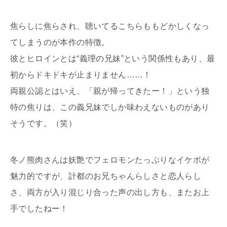
焦らしに焦らされ、聴いてるこちらももどかしくなっ
てしまうのが本作の特徴。
彼とヒロインとは“義理の兄妹”という関係性もあり、最
初からドキドキが止まりません……！
両親公認とはいえ、「親が帰ってきたー！」という独
特の焦りは、この義兄妹でしか味わえないものがあり
そうです。（笑）
冬ノ熊肉さんは妖艶でフェロモンたっぷりなイケボが
魅力的ですが、計都のお兄ちゃんらしさと恋人らし
さ、両方が入り混じり合った声の出し方も、またお上
手でしたねー！