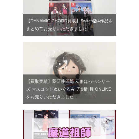
【DYNAMIC CHORD買取】Switch版4作品を
まとめてお売りいただきました！
【買取実績】薬研藤四郎 んまほっぺシリー
ズ マスコットぬいぐるみ 刀剣乱舞 ONLINE
をお売りいただきました！