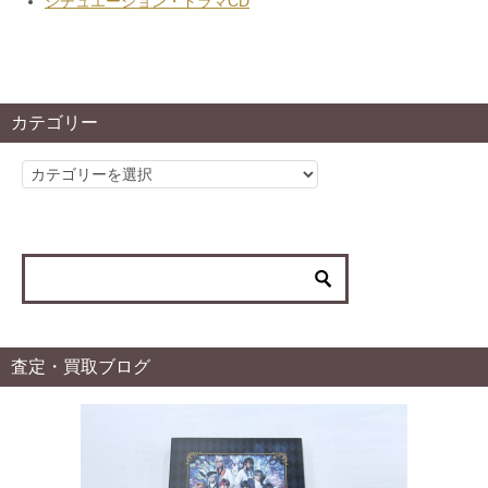
シチュエーション・ドラマCD
カテゴリー
カ
テ
ゴ
リ
ー
査定・買取ブログ