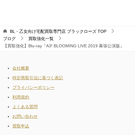
BL・乙女向け宅配買取専門店 ブラックローズ
TOP
ブログ
買取強化一覧
【買取強化】Blu-ray『A3! BLOOMING LIVE 2019 幕張公演版』
会社概要
特定商取引法に基づく表記
プライバシーポリシー
利用規約
よくある質問
お問い合わせ
買取申込