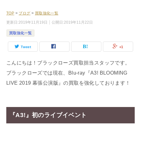
TOP
>
ブログ
>
買取強化一覧
更新日:
2019年11月19日
公開日:
2019年11月22日
買取強化一覧
Tweet
+1
こんにちは！ブラックローズ買取担当スタッフです。
ブラックローズでは現在、Blu-ray『A3! BLOOMING
LIVE 2019 幕張公演版』の買取を強化しております！
『A3!』初のライブイベント