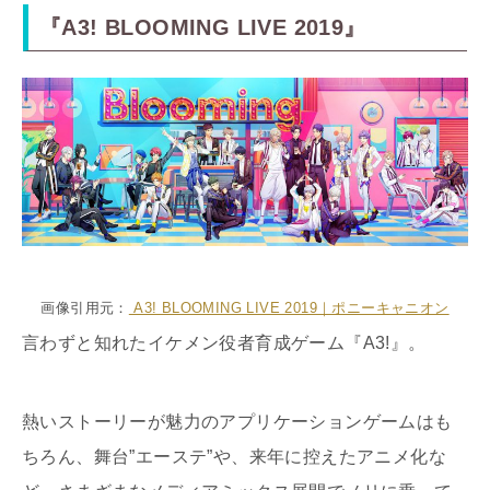
『A3! BLOOMING LIVE 2019』
画像引用元：
A3! BLOOMING LIVE 2019｜ポニーキャニオン
言わずと知れたイケメン役者育成ゲーム『A3!』。
熱いストーリーが魅力のアプリケーションゲームはも
ちろん、舞台”エーステ”や、来年に控えたアニメ化な