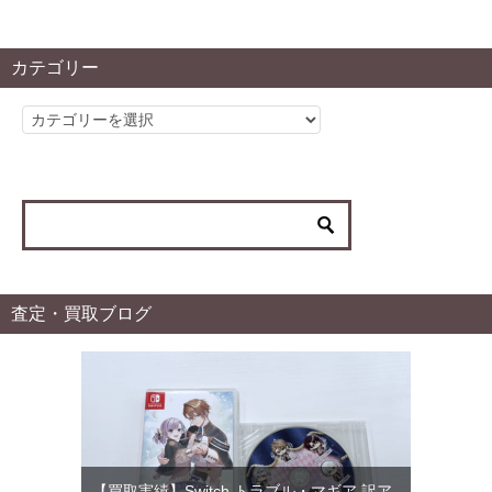
カテゴリー
カ
テ
ゴ
リ
ー
査定・買取ブログ
【買取実績】Switch トラブル・マギア 訳ア