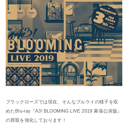
ブラックローズでは現在、そんなブルライの様子を収
めたBlu-ray『A3! BLOOMING LIVE 2019 幕張公演版』
の買取を強化しております！