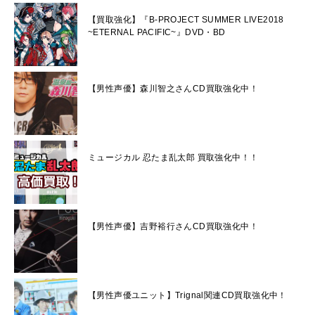
【買取強化】『B-PROJECT SUMMER LIVE2018
~ETERNAL PACIFIC~』DVD・BD
【男性声優】森川智之さんCD買取強化中！
ミュージカル 忍たま乱太郎 買取強化中！！
【男性声優】吉野裕行さんCD買取強化中！
【男性声優ユニット】Trignal関連CD買取強化中！