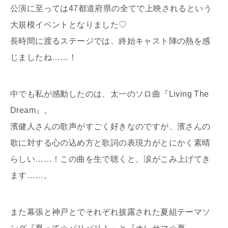
公演に至っては47都道府県の全てで上映されるという
大規模イベントとなりました♡
長時間に渡るステージでは、終始キャスト陣の熱を感
じましたね……！
中でも私が感動したのは、太一のソロ曲『Living The
Dream』。
濱健人さんの歌声がすごく好きなのですが、濱さんの
歌に対する心の込め方と歌詞の表現力がとにかく素晴
らしい……！この曲を生で聴くと、涙がこみ上げてき
ます……。
また幕張と神戸とでそれぞれ披露された夏組テーマソ