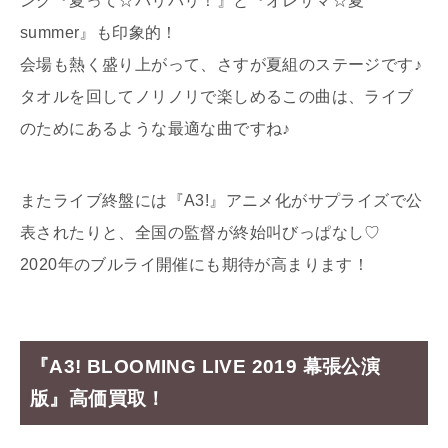
ング『夏って☆パリパリ！』と『オレサマ☆夏
summer』も印象的！
会場も熱く盛り上がって、さすが夏組のステージです♪
タオルを回してノリノリで楽しめるこの曲は、ライブ
のためにあるような最適な曲ですね♪
またライブ終盤には『A3!』アニメ化がサプライズで公
表されたりと、全国の監督が終始叫びっぱなし♡
2020年のブルライ開催にも期待が高まります！
『A3! BLOOMING LIVE 2019 幕張公演
版』高価買取！