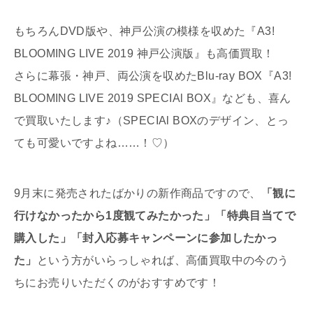
もちろんDVD版や、神戸公演の模様を収めた『A3!
BLOOMING LIVE 2019 神戸公演版』も高価買取！
さらに幕張・神戸、両公演を収めたBlu-ray BOX『A3!
BLOOMING LIVE 2019 SPECIAl BOX』なども、喜ん
で買取いたします♪（SPECIAl BOXのデザイン、とっ
ても可愛いですよね……！♡）
9月末に発売されたばかりの新作商品ですので、
「観に
行けなかったから1度観てみたかった」「特典目当てで
購入した」「封入応募キャンペーンに参加したかっ
た」
という方がいらっしゃれば、高価買取中の今のう
ちにお売りいただくのがおすすめです！