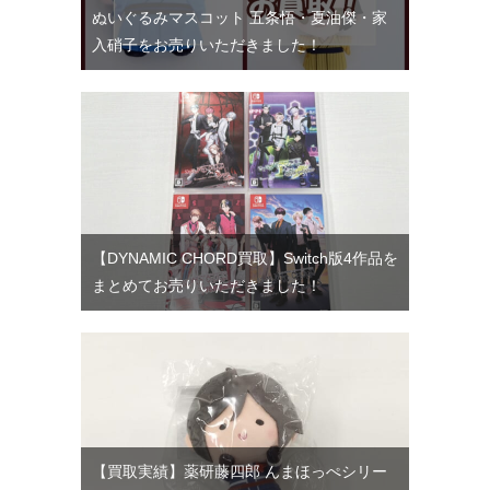
ぬいぐるみマスコット 五条悟・夏油傑・家
入硝子をお売りいただきました！
【DYNAMIC CHORD買取】Switch版4作品を
まとめてお売りいただきました！
【買取実績】薬研藤四郎 んまほっぺシリー