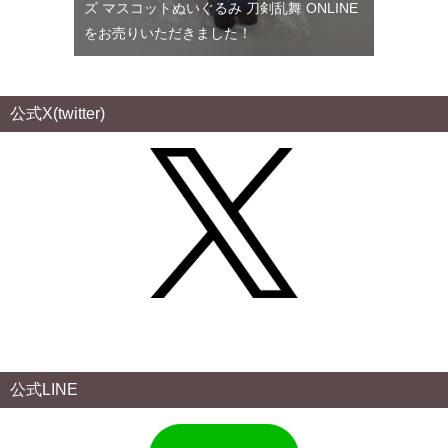
ズ マスコットぬいぐるみ 刀剣乱舞 ONLINE
をお売りいただきました！
公式X(twitter)
公式LINE