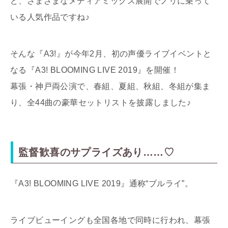
ど、さまざまなメディアミックス展開でノリに乗って
いる人気作品ですね♪
そんな『A3!』が今年2月、初の声優ライブイベントと
なる『A3! BLOOMING LIVE 2019』を開催！
幕張・神戸両公演で、春組、夏組、秋組、冬組が集ま
り、全44曲の豪華セットリストを披露しました♪
監督歓喜のサプライズあり……♡
『A3! BLOOMING LIVE 2019』通称“ブルライ”。
ライブビューイングも全国各地で同時に行われ、幕張