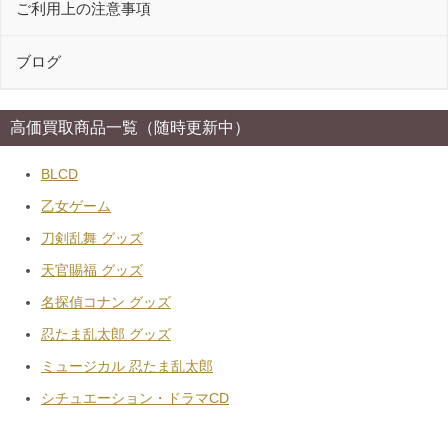
ご利用上の注意事項
ブログ
高価買取商品一覧（随時更新中）
BLCD
乙女ゲーム
刀剣乱舞 グッズ
天官賜福 グッズ
名探偵コナン グッズ
忍たま乱太郎 グッズ
ミュージカル 忍たま乱太郎
シチュエーション・ドラマCD