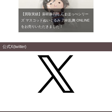
【買取実績】薬研藤四郎 んまほっぺシリー
ズ マスコットぬいぐるみ 刀剣乱舞 ONLINE
をお売りいただきました！
公式X(twitter)