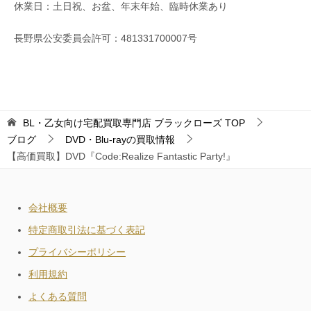
休業日：土日祝、お盆、年末年始、臨時休業あり
長野県公安委員会許可：481331700007号
BL・乙女向け宅配買取専門店 ブラックローズ
TOP
ブログ
DVD・Blu-rayの買取情報
【高価買取】DVD『Code:Realize Fantastic Party!』
会社概要
特定商取引法に基づく表記
プライバシーポリシー
利用規約
よくある質問