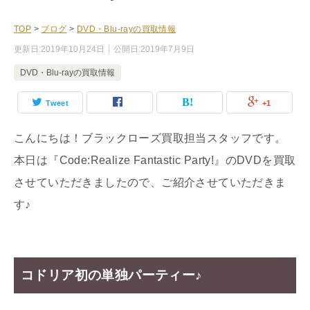
TOP
>
ブログ
>
DVD・Blu-rayの買取情報
更新日:
2019年10月24日
公開日:
2019年7月9日
DVD・Blu-rayの買取情報
Tweet
+1
こんにちは！ブラックローズ買取担当スタッフです。
本日は『Code:Realize Fantastic Party!』のDVDを買取
させていただきましたので、ご紹介させていただきま
す♪
コドリア初の単独パーティー♪