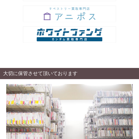
大切に保管させて頂いております