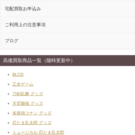
宅配買取お申込み
ご利用上の注意事項
ブログ
高価買取商品一覧（随時更新中）
BLCD
乙女ゲーム
刀剣乱舞 グッズ
天官賜福 グッズ
名探偵コナン グッズ
忍たま乱太郎 グッズ
ミュージカル 忍たま乱太郎