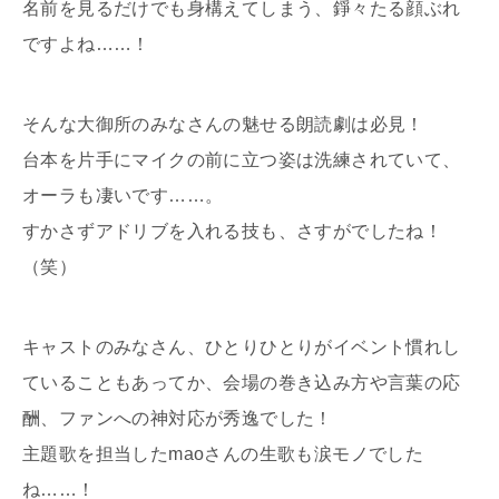
名前を見るだけでも身構えてしまう、錚々たる顔ぶれ
ですよね……！
そんな大御所のみなさんの魅せる朗読劇は必見！
台本を片手にマイクの前に立つ姿は洗練されていて、
オーラも凄いです……。
すかさずアドリブを入れる技も、さすがでしたね！
（笑）
キャストのみなさん、ひとりひとりがイベント慣れし
ていることもあってか、会場の巻き込み方や言葉の応
酬、ファンへの神対応が秀逸でした！
主題歌を担当したmaoさんの生歌も涙モノでした
ね……！