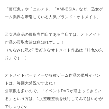
「薄桜鬼」や「ニルアド」「AMNESIA」など、乙女ゲ
ーム業界を牽引している人気ブランド・オトメイト。
乙女系商品の買取専門店である当店では、オトメイト
作品の買取実績は数知れず……！
（ちなみに私が1番好きなオトメイト作品は「緋色の欠
片」です！）
オトメイトパーティーや各種ゲーム作品の単独イベン
トは、毎回大盛況ですよね！
公演数も多いので、「イベントDVDが溜まってきてい
る」という方は、1度整理整頓を検討してみてはいかが
でしょうか♪