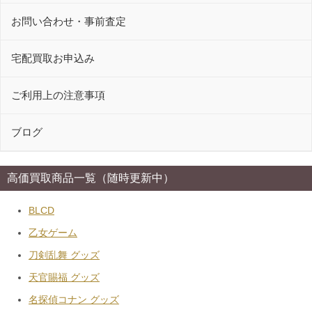
お問い合わせ・事前査定
宅配買取お申込み
ご利用上の注意事項
ブログ
高価買取商品一覧（随時更新中）
BLCD
乙女ゲーム
刀剣乱舞 グッズ
天官賜福 グッズ
名探偵コナン グッズ