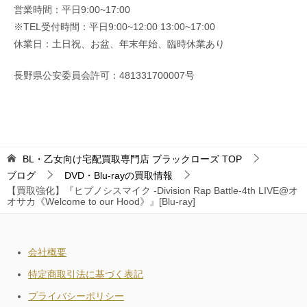
営業時間：平日9:00~17:00
※TEL受付時間：平日9:00~12:00 13:00~17:00
休業日：土日祝、お盆、年末年始、臨時休業あり
長野県公安委員会許可：481331700007号
BL・乙女向け宅配買取専門店 ブラックローズ
TOP
ブログ
DVD・Blu-rayの買取情報
【買取強化】『ヒプノシスマイク -Division Rap Battle-4th LIVE@オ
オサカ《Welcome to our Hood》』[Blu-ray]
会社概要
特定商取引法に基づく表記
プライバシーポリシー