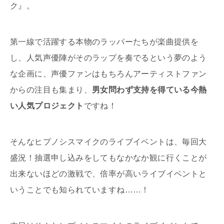
ク』。
第一線で活躍する本物のラッパーたちが楽曲提供を
し、人気声優陣がそのラップを奏でるという夢のよう
な企画に、声優ファンはもちろんアーティストファン
からの注目も集まり、
男女問わず支持を得ている今熱
い人気プロジェクト
ですね！
そんなヒプノシスマイクのライブイベントは、毎回大
盛況！抽選申し込みをしてもなかなか観に行くことが
出来ないほどの激戦で、倍率が高いライブイベントと
いうことでも知られていますね……！