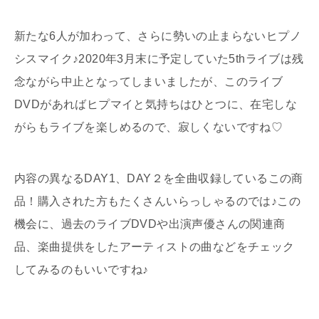
新たな6人が加わって、さらに勢いの止まらないヒプノ
シスマイク♪2020年3月末に予定していた5thライブは残
念ながら中止となってしまいましたが、このライブ
DVDがあればヒプマイと気持ちはひとつに、在宅しな
がらもライブを楽しめるので、寂しくないですね♡
内容の異なるDAY1、DAY２を全曲収録しているこの商
品！購入された方もたくさんいらっしゃるのでは♪この
機会に、過去のライブDVDや出演声優さんの関連商
品、楽曲提供をしたアーティストの曲などをチェック
してみるのもいいですね♪