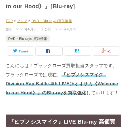
to our Hood》』[Blu-ray]
TOP
>
ブログ
>
DVD・Blu-rayの買取情報
更新日:
2020年6月23日
公開日:
2020年4月28日
DVD・Blu-rayの買取情報
Tweet
+1
こんにちは！ブラックローズ買取担当スタッフです。
ブラックローズでは現在、
『ヒプノシスマイク -
Division Rap Battle-4th LIVE@オオサカ《Welcome
to our Hood》』のBlu-rayを買取強化
しております！
『ヒプノシスマイク』LIVE Blu-ray 高価買