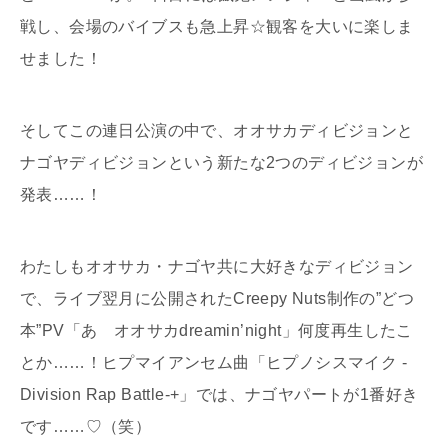
戦し、会場のバイブスも急上昇☆観客を大いに楽しま
せました！
そしてこの連日公演の中で、オオサカディビジョンと
ナゴヤディビジョンという新たな2つのディビジョンが
発表……！
わたしもオオサカ・ナゴヤ共に大好きなディビジョン
で、ライブ翌月に公開されたCreepy Nuts制作の”どつ
本”PV「あゝオオサカdreamin’night」何度再生したこ
とか……！ヒプマイアンセム曲「ヒプノシスマイク -
Division Rap Battle-+」では、ナゴヤパートが1番好き
です……♡（笑）