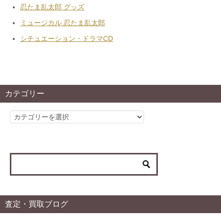
忍たま乱太郎 グッズ
ミュージカル 忍たま乱太郎
シチュエーション・ドラマCD
カテゴリー
カ
テ
ゴ
リ
ー
査定・買取ブログ