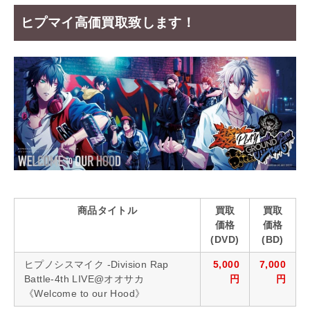
ヒプマイ高価買取致します！
商品タイトル
買取
買取
価格
価格
(DVD)
(BD)
ヒプノシスマイク -Division Rap
5,000
7,000
Battle-4th LIVE@オオサカ
円
円
《Welcome to our Hood》