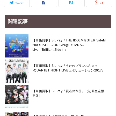
Tweet
+1
関連記事
【高価買取】Blu-ray『THE IDOLM@STER SideM
2nd STAGE ～ORIGIN@L STARS～
Live［Brilliant Side］』
【高価買取】Blu-ray『うたのプリンスさまっ
♪QUARTET NIGHT LIVEエボリューション2017』
【高価買取】Blu-ray『屍者の帝国』（初回生産限
定版）