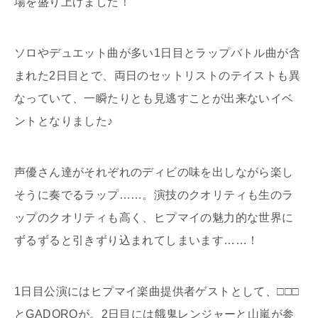
場を盛り上げました！
ソロやデュエット曲が多い1日目とラップバトル曲が含
まれた2日目とで、両日のセットリストのテイストも異
なっていて、一瞬たりとも見逃すことが出来ないイベ
ントとなりました♪
声優さん達がそれぞれのディビの味を出しながら楽し
そうに奏でるラップ……。演技のクオリティも生のラ
ップのクオリティも高く、ヒプマイの魅力的な世界に
ずるずると引きずり込まれてしまいます……！
1日目公演にはヒプマイ楽曲提供者ゲストとして、□□□
とGADOROが。2日目には餓鬼レンジャーと山嵐が参