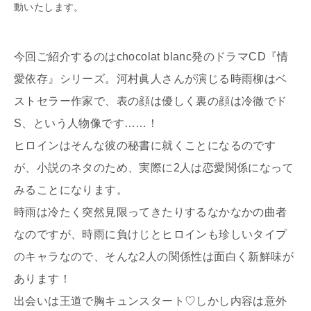
動いたします。
今回ご紹介するのはchocolat blanc発のドラマCD『情
愛依存』シリーズ。河村眞人さんが演じる時雨柳はベ
ストセラー作家で、表の顔は優しく裏の顔は冷徹でド
S、という人物像です……！
ヒロインはそんな彼の秘書に就くことになるのです
が、小説のネタのため、実際に2人は恋愛関係になって
みることになります。
時雨は冷たく突然見限ってきたりするなかなかの曲者
なのですが、時雨に負けじとヒロインも珍しいタイプ
のキャラなので、そんな2人の関係性は面白く新鮮味が
あります！
出会いは王道で胸キュンスタート♡しかし内容は意外