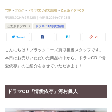
TOP
>
ブログ
>
ドラマCDの買取情報
>
乙女系ドラマCD
更新日:
2024年7月22日
公開日:
2024年7月23日
乙女系ドラマCD
ドラマCDの買取情報
Tweet
+1
こんにちは！ブラックローズ買取担当スタッフです。
本日はお売りいただいた商品の中から、ドラマCD『情
愛依存』のご紹介をさせていただきます！
ドラマCD『情愛依存』河村眞人