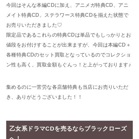
今回はそんな本編CDに加え、アニメガ特典CD、アニ
メイト特典CD、ステラワース特典CDを揃えた状態で
お売りいただきました♡
限定品であるこれらの特典CDは単品でもしっかりとお
値段をお付けすることが出来ますが、今回は本編CD＋
各種特典CDのセット買取となっているのでコレクショ
ン性も高く、買取金額もぐんっ！と上がっております♪
集めるのに一苦労な各店舗特典も当店にお売りいただ
き、ありがとうございました！！
乙女系ドラマCDを売るならブラックローズ
へ！