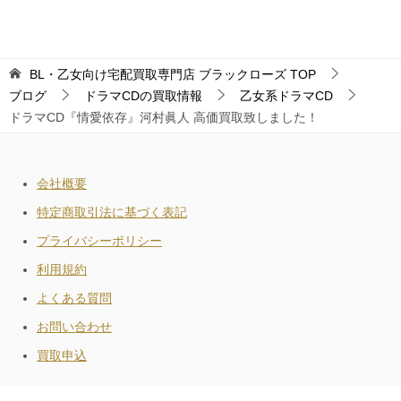
BL・乙女向け宅配買取専門店 ブラックローズ
TOP
ブログ
ドラマCDの買取情報
乙女系ドラマCD
ドラマCD『情愛依存』河村眞人 高価買取致しました！
会社概要
特定商取引法に基づく表記
プライバシーポリシー
利用規約
よくある質問
お問い合わせ
買取申込