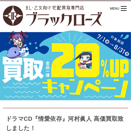
ドラマCD『情愛依存』河村眞人 高価買取致
しました！