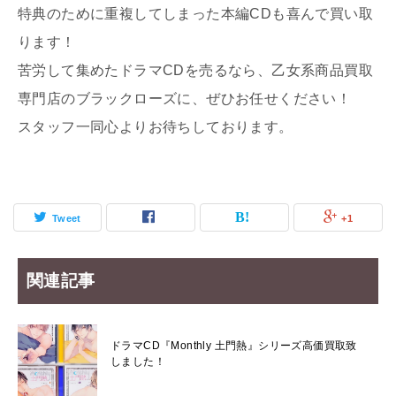
特典のために重複してしまった本編CDも喜んで買い取
ります！
苦労して集めたドラマCDを売るなら、乙女系商品買取
専門店のブラックローズに、ぜひお任せください！
スタッフ一同心よりお待ちしております。
Tweet
+1
関連記事
ドラマCD『Monthly 土門熱』シリーズ高価買取致
しました！