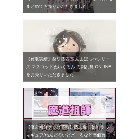
まとめてお売りいただきました！
【買取実績】薬研藤四郎 んまほっぺシリー
ズ マスコットぬいぐるみ 刀剣乱舞 ONLINE
をお売りいただきました！
【魔道祖師グッズ買取】藍忘機・魏無羨 フ
ィギュア/ねんどろいどどーるなど高価買