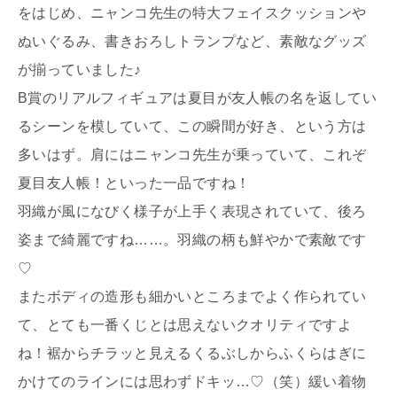
をはじめ、ニャンコ先生の特大フェイスクッションや
ぬいぐるみ、書きおろしトランプなど、素敵なグッズ
が揃っていました♪
B賞のリアルフィギュアは夏目が友人帳の名を返してい
るシーンを模していて、この瞬間が好き、という方は
多いはず。肩にはニャンコ先生が乗っていて、これぞ
夏目友人帳！といった一品ですね！
羽織が風になびく様子が上手く表現されていて、後ろ
姿まで綺麗ですね……。羽織の柄も鮮やかで素敵です
♡
またボディの造形も細かいところまでよく作られてい
て、とても一番くじとは思えないクオリティですよ
ね！裾からチラッと見えるくるぶしからふくらはぎに
かけてのラインには思わずドキッ…♡（笑）緩い着物