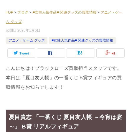
TOP
>
ブログ
>
■女性人気作品■ 関連グッズの買取情報
>
アニメ・ゲー
ム グッズ
公開日:
2025年1月6日
アニメ・ゲーム グッズ
■女性人気作品■ 関連グッズの買取情報
Tweet
+1
こんにちは！ブラックローズ買取担当スタッフです。
本日は「夏目友人帳」の一番くじ B賞フィギュアの買
取情報をお知らせします！
夏目貴志 「一番くじ 夏目友人帳 ～今宵は宴
～」 B賞 リアルフィギュア