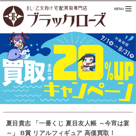
夏目貴志 「一番くじ 夏目友人帳 ～今宵は宴
～」 B賞 リアルフィギュア 高価買取！