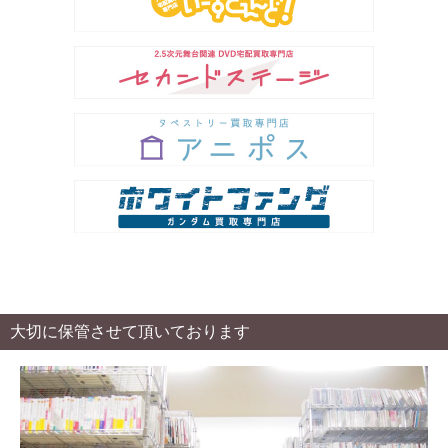
大切に保管させて頂いております