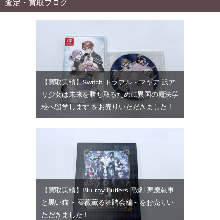
査定・買取ブログ
【買取実績】Switch トラブル・マギア 訳ア
リ少女は未来を勝ち取るために異国の魔法学
校へ留学します をお売りいただきました！
【買取実績】Blu-ray Butlers’ 歌劇 悪魔執事
と黒い猫 ～薔薇薫る舞踏会編～をお売りい
ただきました！