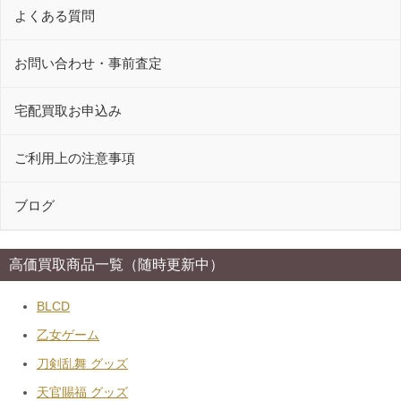
よくある質問
お問い合わせ・事前査定
宅配買取お申込み
ご利用上の注意事項
ブログ
高価買取商品一覧（随時更新中）
BLCD
乙女ゲーム
刀剣乱舞 グッズ
天官賜福 グッズ