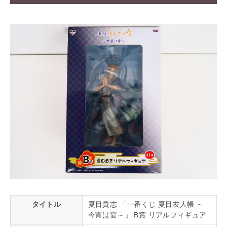
タイトル
夏目貴志 「一番くじ 夏目友人帳 ～
今宵は宴～」 B賞 リアルフィギュア