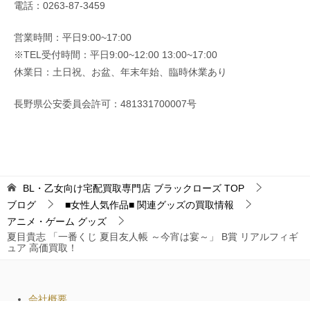
電話：0263-87-3459
営業時間：平日9:00~17:00
※TEL受付時間：平日9:00~12:00 13:00~17:00
休業日：土日祝、お盆、年末年始、臨時休業あり
長野県公安委員会許可：481331700007号
BL・乙女向け宅配買取専門店 ブラックローズ
TOP
ブログ
■女性人気作品■ 関連グッズの買取情報
アニメ・ゲーム グッズ
夏目貴志 「一番くじ 夏目友人帳 ～今宵は宴～」 B賞 リアルフィギ
ュア 高価買取！
会社概要