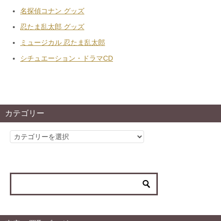
名探偵コナン グッズ
忍たま乱太郎 グッズ
ミュージカル 忍たま乱太郎
シチュエーション・ドラマCD
カテゴリー
カ
テ
ゴ
リ
ー