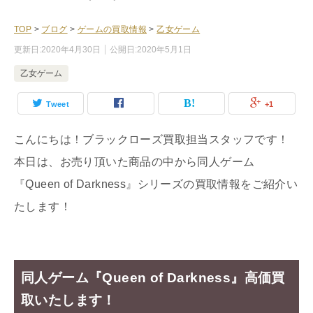
TOP
>
ブログ
>
ゲームの買取情報
>
乙女ゲーム
更新日:
2020年4月30日
公開日:
2020年5月1日
乙女ゲーム
Tweet
+1
こんにちは！ブラックローズ買取担当スタッフです！
本日は、お売り頂いた商品の中から同人ゲーム
『Queen of Darkness』シリーズの買取情報をご紹介い
たします！
同人ゲーム『Queen of Darkness』高価買
取いたします！