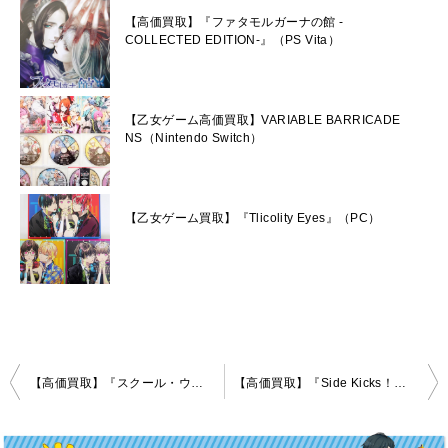
【高価買取】『ファタモルガーナの館 -
COLLECTED EDITION-』（PS Vita）
【乙女ゲーム高価買取】VARIABLE BARRICADE
NS（Nintendo Switch）
【乙女ゲーム買取】『Tlicolity Eyes』（PC）
投
【高価買取】『スクール・ウォーズ 全巻パック 本編＆卒業戦線』（PS Vita）
【高価買取】『Side Kicks！』（PS Vita）
稿
ナ