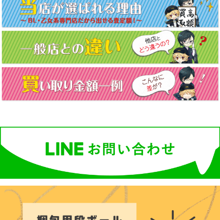
ビ
ゲ
ー
シ
ョ
ン