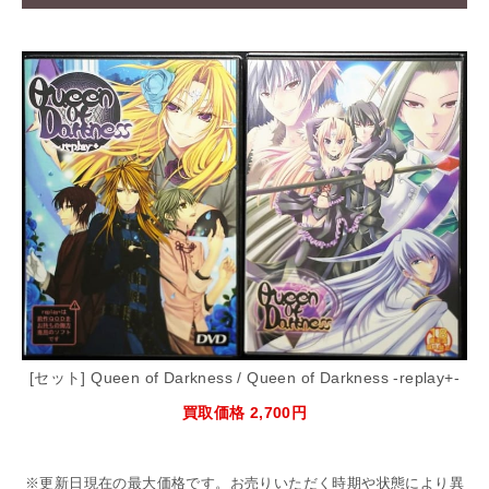
[セット] Queen of Darkness / Queen of Darkness -replay+-
買取価格 2,700円
※更新日現在の最大価格です。お売りいただく時期や状態により異