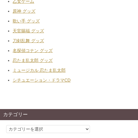
乙女ゲーム
原神 グッズ
歌い手 グッズ
天官賜福 グッズ
刀剣乱舞 グッズ
名探偵コナン グッズ
忍たま乱太郎 グッズ
ミュージカル 忍たま乱太郎
シチュエーション・ドラマCD
カテゴリー
カ
テ