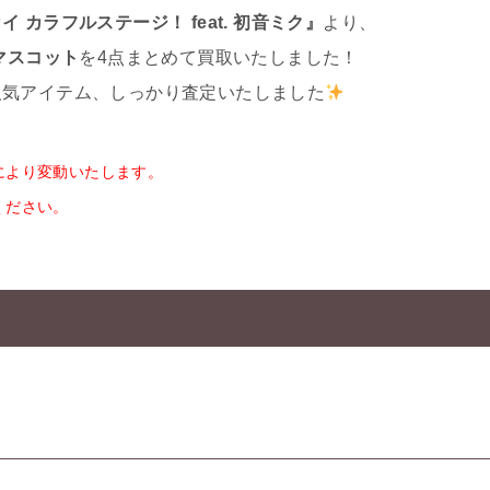
 カラフルステージ！ feat. 初音ミク』
より、
マスコット
を4点まとめて買取いたしました！
人気アイテム、しっかり査定いたしました
により変動いたします。
ください。