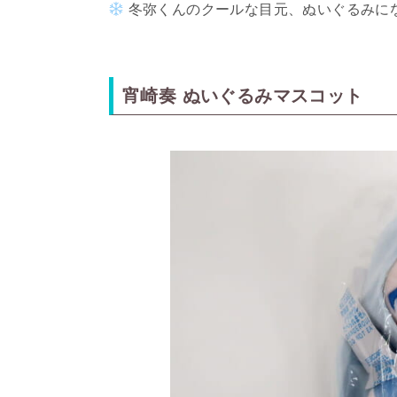
冬弥くんのクールな目元、ぬいぐるみに
宵崎奏 ぬいぐるみマスコット