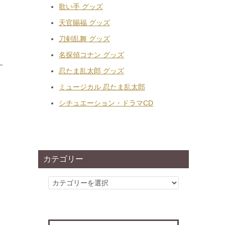
歌い手 グッズ
天官賜福 グッズ
刀剣乱舞 グッズ
名探偵コナン グッズ
忍たま乱太郎 グッズ
ミュージカル 忍たま乱太郎
シチュエーション・ドラマCD
カテゴリー
カ
テ
ゴ
リ