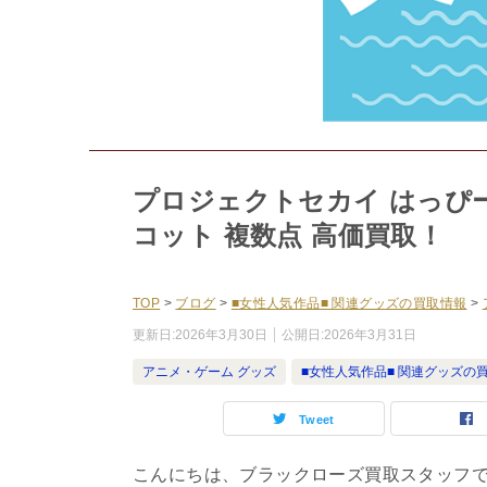
プロジェクトセカイ はっぴ
コット 複数点 高価買取！
TOP
>
ブログ
>
■女性人気作品■ 関連グッズの買取情報
>
更新日:
2026年3月30日
公開日:
2026年3月31日
アニメ・ゲーム グッズ
■女性人気作品■ 関連グッズの
Tweet
こんにちは、ブラックローズ買取スタッフ