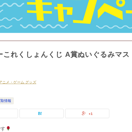
ーこれくしょんくじ A賞ぬいぐるみマス
アニメ・ゲーム グッズ
買取情報
+1
です