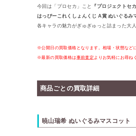
今回は「プロセカ」こと
『プロジェクトセカイ
はっぴーこれくしょんくじ A賞 ぬいぐるみ
各キャラの魅力がぎゅぎゅっと詰まった大
※公開日の買取価格となります。相場・状態など
※最新の買取価格は
事前査定
よりお気軽にお尋ね
商品ごとの買取詳細
暁山瑞希 ぬいぐるみマスコット