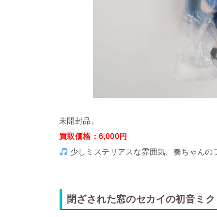
未開封品。
買取価格：6,000円
少しミステリアスな雰囲気、奏ちゃんの
閉ざされた窓のセカイの初音ミク