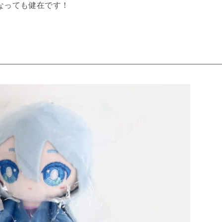
なっても健在です！