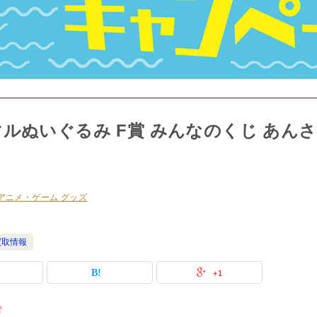
ルぬいぐるみ F賞 みんなのくじ あんさ
アニメ・ゲーム グッズ
買取情報
+1