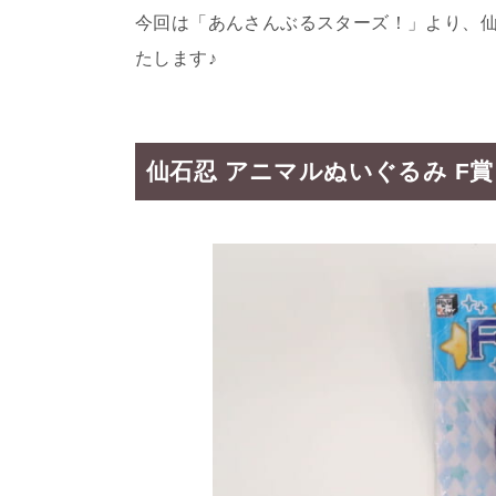
今回は「あんさんぶるスターズ！」より、
たします♪
仙石忍 アニマルぬいぐるみ F賞