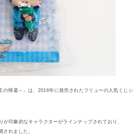
王の帰還～」は、2016年に発売されたフリューの人気くじシ
りが印象的なキャラクターがラインナップされており、
開されました。