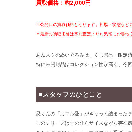
買取価格：約2,000円
※公開日の買取価格となります。相場・状態など
※最新の買取価格は
事前査定
よりお気軽にお尋ね
あんスタのぬいぐるみは、くじ景品・限定
特に未開封品はコレクション性が高く、今
■スタッフのひとこと
忍くんの「カエル愛」がぎゅっと詰まった
このシリーズは手のひらサイズながら存在