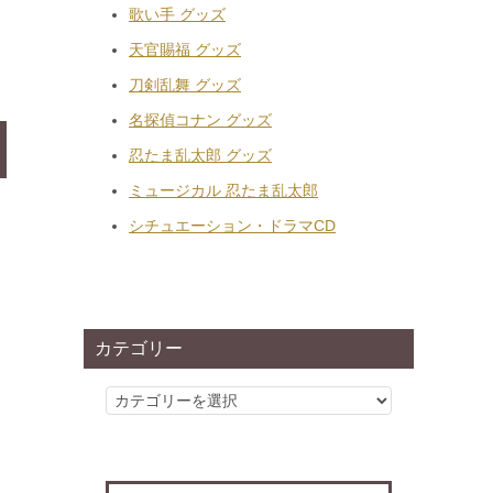
歌い手 グッズ
天官賜福 グッズ
刀剣乱舞 グッズ
名探偵コナン グッズ
忍たま乱太郎 グッズ
ミュージカル 忍たま乱太郎
シチュエーション・ドラマCD
カテゴリー
カ
テ
ゴ
リ