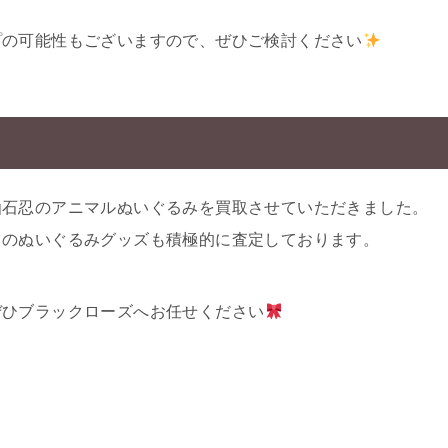
プの可能性もございますので、ぜひご検討ください
仙石忍のアニマルぬいぐるみを買取させていただきました。
ツのぬいぐるみグッズも積極的に査定しております。
ぜひブラックローズへお任せください