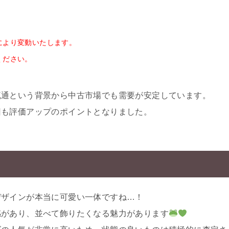
により変動いたします。
ください。
流通という背景から中古市場でも需要が安定しています。
回も評価アップのポイントとなりました。
デザインが本当に可愛い一体ですね…！
感があり、並べて飾りたくなる魅力があります