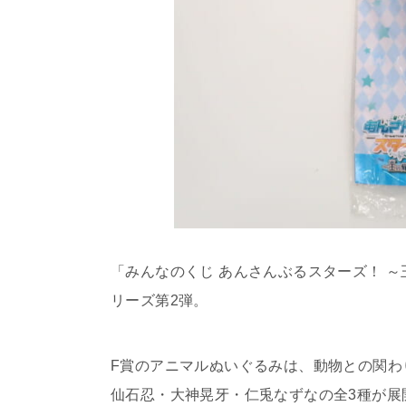
「みんなのくじ あんさんぶるスターズ！ ～
リーズ第2弾。
F賞のアニマルぬいぐるみは、動物との関わ
仙石忍・大神晃牙・仁兎なずなの全3種が展