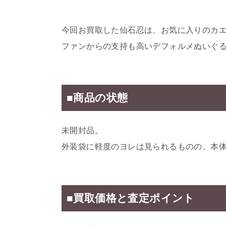
今回お買取した仙石忍は、お気に入りのカ
ファンからの支持も高いデフォルメぬいぐ
■商品の状態
未開封品。
外装袋に軽度のヨレは見られるものの、本
■買取価格と査定ポイント