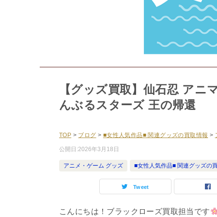
【グッズ買取】仙石忍 アニマ
んぶるスターズ 王の帰還
TOP
>
ブログ
>
■女性人気作品■ 関連グッズの買取情報
>
公開日:
2026年3月18日
アニメ・ゲーム グッズ
■女性人気作品■ 関連グッズの
Tweet
こんにちは！ブラックローズ買取担当です