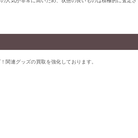
ズの人気が非常に高いため、状態の良いものは積極的に査定さ
ズ！関連グッズの買取を強化しております。