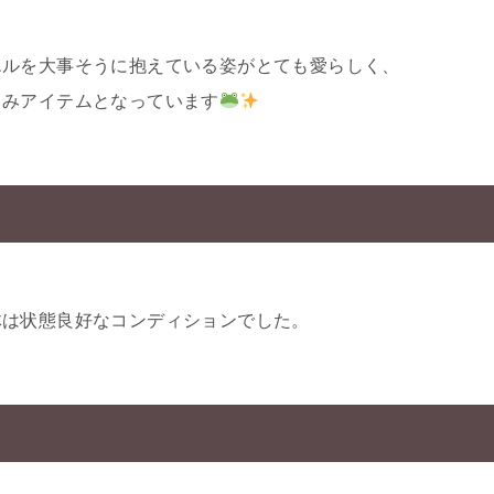
エルを大事そうに抱えている姿がとても愛らしく、
るみアイテムとなっています
体は状態良好なコンディションでした。