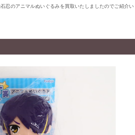
仙石忍のアニマルぬいぐるみを買取いたしましたのでご紹介い