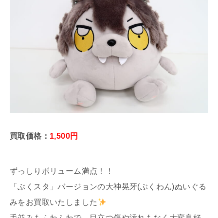
買取価格：
1,500円
ずっしりボリューム満点！！
「ぶくスタ」バージョンの大神晃牙(ぶくわん)ぬいぐる
みをお買取いたしました
毛並みもふわふわで、目立つ傷や汚れもなく大変良好