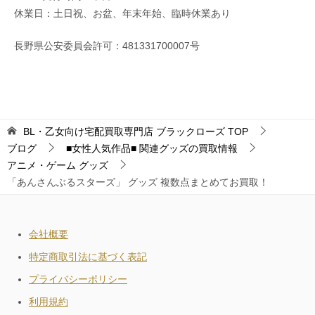
休業日：土日祝、お盆、年末年始、臨時休業あり
長野県公安委員会許可：481331700007号
BL・乙女向け宅配買取専門店 ブラックローズ
TOP
ブログ
■女性人気作品■ 関連グッズの買取情報
アニメ・ゲーム グッズ
「あんさんぶるスターズ」 グッズ 複数点まとめてお買取！
会社概要
特定商取引法に基づく表記
プライバシーポリシー
利用規約