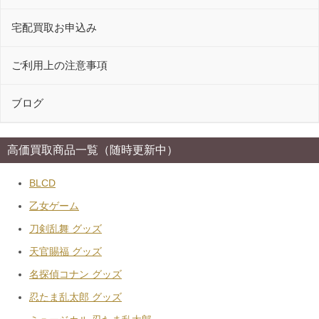
宅配買取お申込み
ご利用上の注意事項
ブログ
高価買取商品一覧（随時更新中）
BLCD
乙女ゲーム
刀剣乱舞 グッズ
天官賜福 グッズ
名探偵コナン グッズ
忍たま乱太郎 グッズ