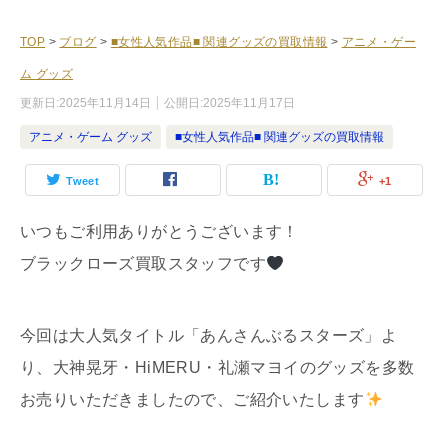
TOP
>
ブログ
>
■女性人気作品■ 関連グッズの買取情報
>
アニメ・ゲー
ム グッズ
更新日:
2025年11月14日
公開日:
2025年11月17日
アニメ・ゲーム グッズ
■女性人気作品■ 関連グッズの買取情報
Tweet
+1
いつもご利用ありがとうございます！
ブラックローズ買取スタッフです
今回は大人気タイトル「あんさんぶるスターズ」よ
り、大神晃牙・HiMERU・礼瀬マヨイのグッズを多数
お売りいただきましたので、ご紹介いたします