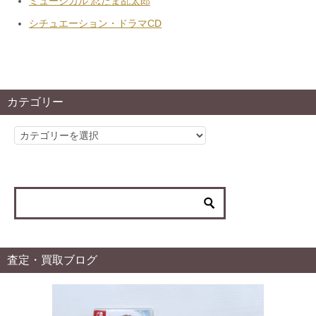
ミュージカル 忍たま乱太郎
シチュエーション・ドラマCD
カテゴリー
カ
テ
ゴ
リ
ー
査定・買取ブログ