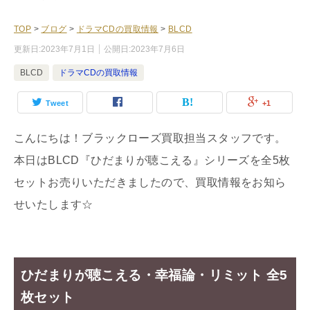
TOP
>
ブログ
>
ドラマCDの買取情報
>
BLCD
更新日:
2023年7月1日
公開日:
2023年7月6日
BLCD
ドラマCDの買取情報
Tweet
+1
こんにちは！ブラックローズ買取担当スタッフです。
本日はBLCD『ひだまりが聴こえる』シリーズを全5枚
セットお売りいただきましたので、買取情報をお知ら
せいたします☆
ひだまりが聴こえる・幸福論・リミット 全5
枚セット