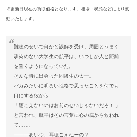
※更新日現在の買取価格となります。相場・状態などにより変
動いたします。
難聴のせいで何かと誤解を受け、周囲とうまく
馴染めない大学生の航平は、いつしか人と距離
を置くようになっていた。
そんな時に出会った同級生の太一。
バカみたいに明るい性格で思ったことを何でも
口にする彼から
「聴こえないのはお前のせいじゃないだろ！ 」
と言われ、航平はその言葉に心の底から救われ
て……。
―――あいつ、耳聴こえねーの？