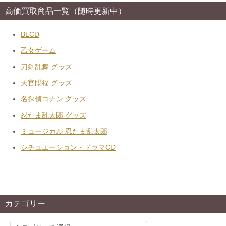
高価買取商品一覧（随時更新中）
BLCD
乙女ゲーム
刀剣乱舞 グッズ
天官賜福 グッズ
名探偵コナン グッズ
忍たま乱太郎 グッズ
ミュージカル 忍たま乱太郎
シチュエーション・ドラマCD
カテゴリー