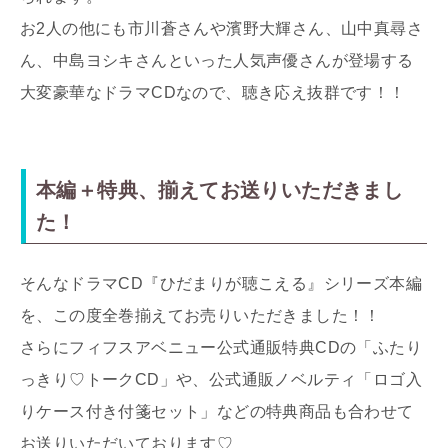
お2人の他にも市川蒼さんや濱野大輝さん、山中真尋さ
ん、中島ヨシキさんといった人気声優さんが登場する
大変豪華なドラマCDなので、聴き応え抜群です！！
本編＋特典、揃えてお送りいただきまし
た！
そんなドラマCD『ひだまりが聴こえる』シリーズ本編
を、この度全巻揃えてお売りいただきました！！
さらにフィフスアベニュー公式通販特典CDの「ふたり
っきり♡トークCD」や、公式通販ノベルティ「ロゴ入
りケース付き付箋セット」などの特典商品も合わせて
お送りいただいております♡