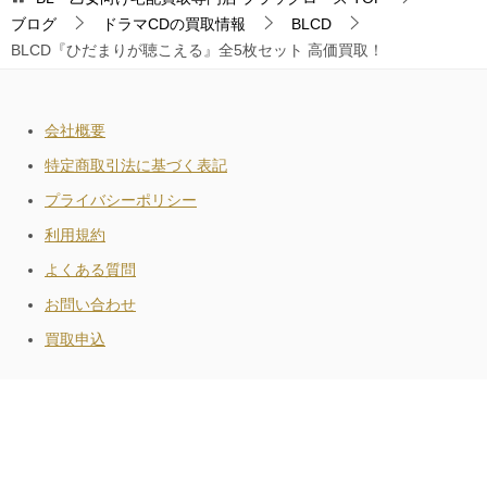
ブログ
ドラマCDの買取情報
BLCD
BLCD『ひだまりが聴こえる』全5枚セット 高価買取！
会社概要
特定商取引法に基づく表記
プライバシーポリシー
利用規約
よくある質問
お問い合わせ
買取申込
キャンペーン
はじめての方
買取申込
お問い合わせ
© 2026 BL・乙女向け宅配買取専門店 ブラックローズ