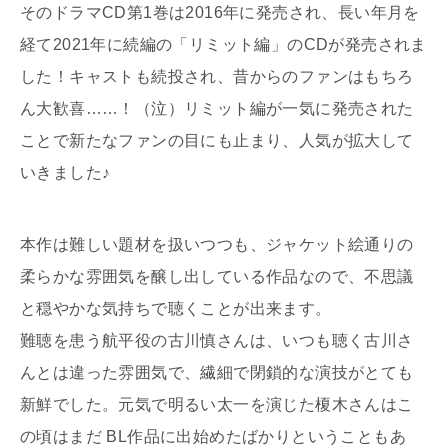
そのドラマCD第1巻は2016年に発売され、長い年月を
経て2021年に続編の「リミット編」のCDが発売されま
した！キャストも続投され、昔からのファンはもちろ
ん大歓喜……！（泣）リミット編が一気に発売された
ことで新たなファンの目にも止まり、人気が拡大して
いきました♪
本作は難しい題材を扱いつつも、ジャケット絵通りの
柔らかな雰囲気を醸し出している作品なので、不思議
と穏やかな気持ちで聴くことが出来ます。
難聴を患う航平役の古川慎さんは、いつも聴く古川さ
んとは違った雰囲気で、繊細で閉鎖的な演技がとても
新鮮でした。元気で明るい太一を演じた榎木さんはこ
の頃はまだ BL作品に出始めたばかりということもあ