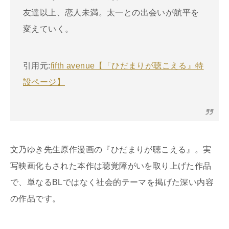
友達以上、恋人未満。太一との出会いが航平を
変えていく。
引用元:
fifth avenue【「ひだまりが聴こえる』特
設ページ】
文乃ゆき先生原作漫画の『ひだまりが聴こえる』。実
写映画化もされた本作は聴覚障がいを取り上げた作品
で、単なるBLではなく社会的テーマを掲げた深い内容
の作品です。