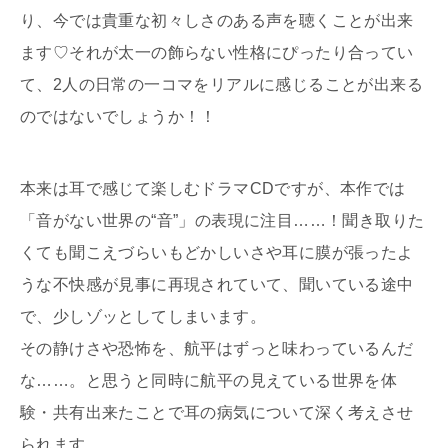
り、今では貴重な初々しさのある声を聴くことが出来
ます♡それが太一の飾らない性格にぴったり合ってい
て、2人の日常の一コマをリアルに感じることが出来る
のではないでしょうか！！
本来は耳で感じて楽しむドラマCDですが、本作では
「音がない世界の“音”」の表現に注目……！聞き取りた
くても聞こえづらいもどかしいさや耳に膜が張ったよ
うな不快感が見事に再現されていて、聞いている途中
で、少しゾッとしてしまいます。
その静けさや恐怖を、航平はずっと味わっているんだ
な……。と思うと同時に航平の見えている世界を体
験・共有出来たことで耳の病気について深く考えさせ
られます。