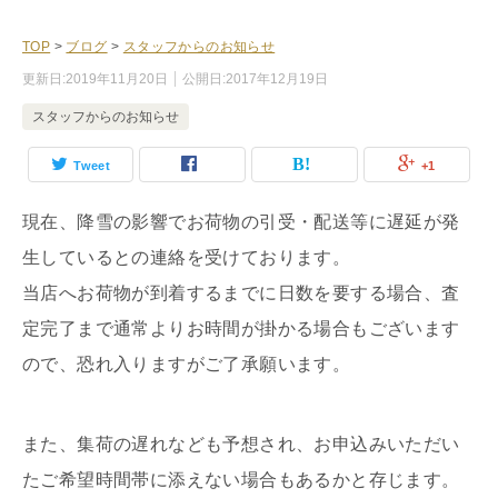
TOP
>
ブログ
>
スタッフからのお知らせ
更新日:
2019年11月20日
公開日:
2017年12月19日
スタッフからのお知らせ
Tweet
+1
現在、降雪の影響でお荷物の引受・配送等に遅延が発
生しているとの連絡を受けております。
当店へお荷物が到着するまでに日数を要する場合、査
定完了まで通常よりお時間が掛かる場合もございます
ので、恐れ入りますがご了承願います。
また、集荷の遅れなども予想され、お申込みいただい
たご希望時間帯に添えない場合もあるかと存じます。