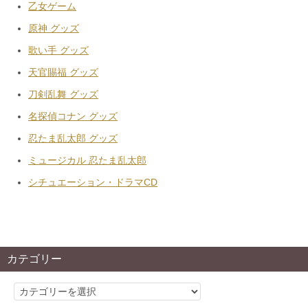
乙女ゲーム
原神 グッズ
歌い手 グッズ
天官賜福 グッズ
刀剣乱舞 グッズ
名探偵コナン グッズ
忍たま乱太郎 グッズ
ミュージカル 忍たま乱太郎
シチュエーション・ドラマCD
カテゴリー
カ
テ