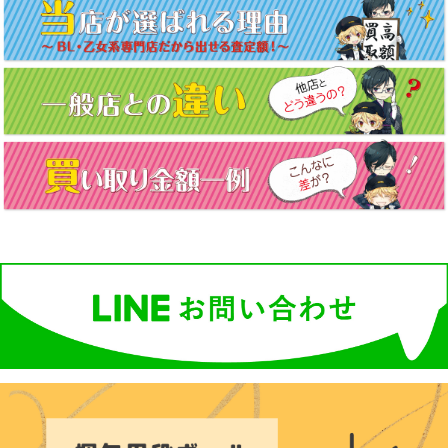
ナ
ビ
ゲ
ー
シ
ョ
ン