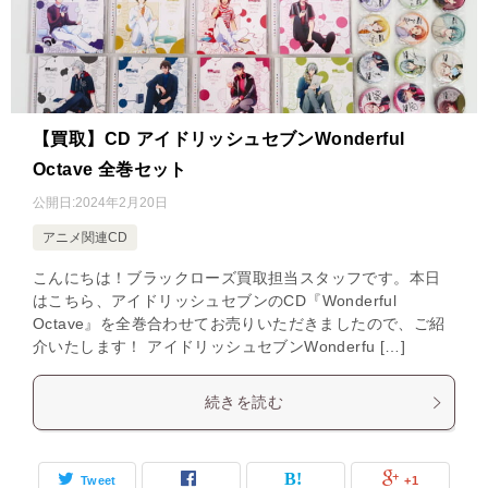
【買取】CD アイドリッシュセブンWonderful
Octave 全巻セット
公開日:
2024年2月20日
アニメ関連CD
こんにちは！ブラックローズ買取担当スタッフです。本日
はこちら、アイドリッシュセブンのCD『Wonderful
Octave』を全巻合わせてお売りいただきましたので、ご紹
介いたします！ アイドリッシュセブンWonderfu […]
続きを読む
Tweet
+1