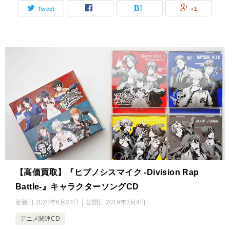
Tweet
+1
【高価買取】『ヒプノシスマイク -Division Rap
Battle-』キャラクターソングCD
更新日:
2020年6月23日
公開日:
2019年3月4日
アニメ関連CD