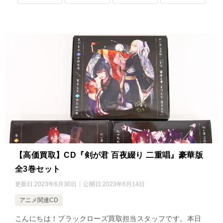
【高価買取】CD『剣が君 百夜綴り 二重唱』豪華版
全3巻セット
更新日:
2023年6月30日
公開日:
2023年6月14日
アニメ関連CD
こんにちは！ブラックローズ買取担当スタッフです。本日