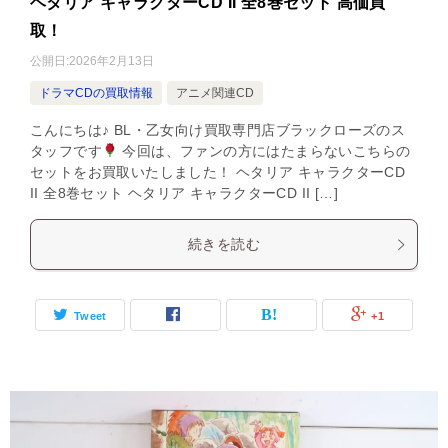
ヘタリア キャラクターCD II 全8巻セット 高価買
取！
公開日:
2026年2月13日
ドラマCDの買取情報
アニメ関連CD
こんにちは♪ BL・乙女向け買取専門店ブラックローズのス
タッフです
今回は、ファンの方にはたまらないこちらの
セットをお買取いたしました！ ヘタリア キャラクターCD
II 全8巻セット ヘタリア キャラクターCD II […]
続きを読む
Tweet
+1