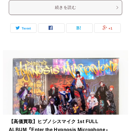
続きを読む
Tweet
+1
【高価買取】ヒプノシスマイク 1st FULL
ALBUM『Enter the Hypnosis Microphone』