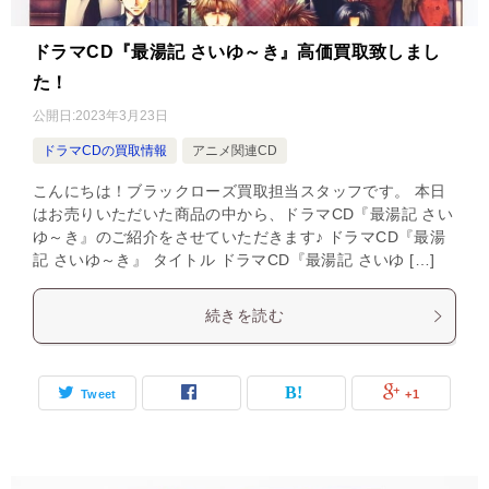
ドラマCD『最湯記 さいゆ～き』高価買取致しまし
た！
公開日:
2023年3月23日
ドラマCDの買取情報
アニメ関連CD
こんにちは！ブラックローズ買取担当スタッフです。 本日
はお売りいただいた商品の中から、ドラマCD『最湯記 さい
ゆ～き』のご紹介をさせていただきます♪ ドラマCD『最湯
記 さいゆ～き』 タイトル ドラマCD『最湯記 さいゆ […]
続きを読む
Tweet
+1