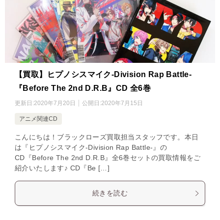
【買取】ヒプノシスマイク-Division Rap Battle-
『Before The 2nd D.R.B』CD 全6巻
更新日:
2020年7月20日
公開日:
2020年7月15日
アニメ関連CD
こんにちは！ブラックローズ買取担当スタッフです。本日
は『ヒプノシスマイク-Division Rap Battle-』の
CD『Before The 2nd D.R.B』全6巻セットの買取情報をご
紹介いたします♪ CD『Be […]
続きを読む