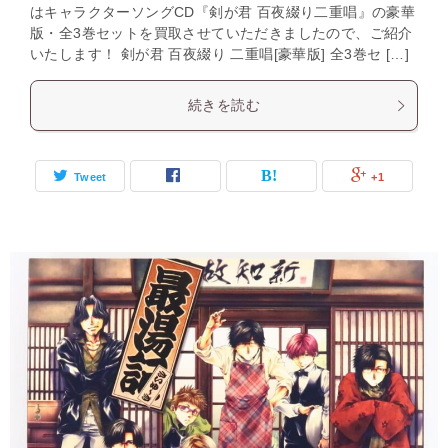
はキャラクターソングCD『剣が君 百夜綴り二重唱』の豪華
版・全3巻セットを買取させていただきましたので、ご紹介
いたします！ 剣が君 百夜綴り 二重唱[豪華版] 全3巻セ […]
続きを読む
Tweet
+1