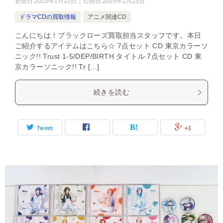
更新日:
2025年1月22日
公開日:
2025年1月23日
ドラマCDの買取情報
アニメ関連CD
こんにちは！ブラックローズ買取担当スタッフです。本日
ご紹介するアイテムはこちら☆ 7点セット CD 東京カラーソ
ニック!! Trust 1-5/DEP/BIRTH タイトル 7点セット CD 東
京カラーソニック!! Tr […]
続きを読む
Tweet
+1